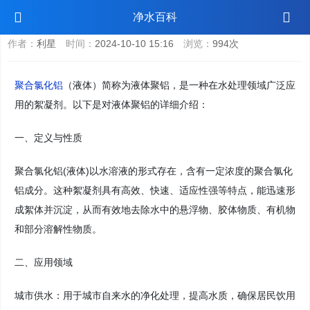
聚合氯化铝(液体)
净水百科
作者：
利星
时间：
2024-10-10 15:16
浏览：
994次
聚合氯化铝
（液体）简称为液体聚铝，是一种在水处理领域广泛应
用的絮凝剂。以下是对液体聚铝的详细介绍：
一、定义与性质
聚合氯化铝(液体)以水溶液的形式存在，含有一定浓度的聚合氯化
铝成分。这种絮凝剂具有高效、快速、适应性强等特点，能迅速形
成絮体并沉淀，从而有效地去除水中的悬浮物、胶体物质、有机物
和部分溶解性物质。
二、应用领域
城市供水：用于城市自来水的净化处理，提高水质，确保居民饮用