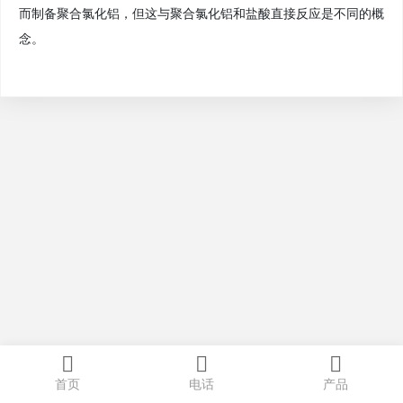
而制备聚合氯化铝，但这与聚合氯化铝和盐酸直接反应是不同的概
念。
首页
电话
产品