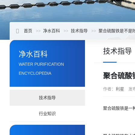
首页
净水百科
技术指导
聚合硫酸铁是不是
技术指导
净水百科
WATER PURIFICATION
ENCYCLOPEDIA
聚合硫酸
作者：
利星
发
技术指导
聚合硫酸铁
是一
行业知识