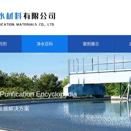
药剂
净水百科
案例展示
Purification Encyclopedia
发展解决方案