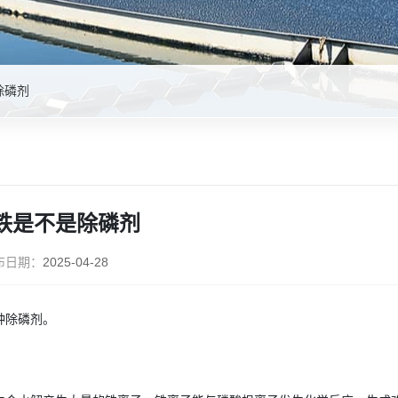
除磷剂
铁是不是除磷剂
布日期：
2025-04-28
种除磷剂。