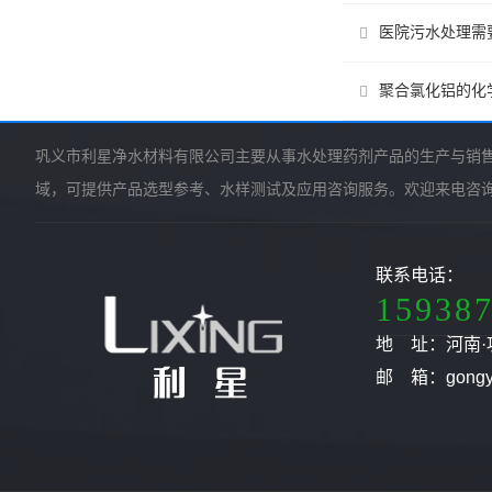
医院污水处理需
聚合氯化铝的化
巩义市利星净水材料有限公司主要从事水处理药剂产品的生产与销
域，可提供产品选型参考、水样测试及应用咨询服务。欢迎来电咨
联系电话：
15938
地 址：河南·
邮 箱：gongyil