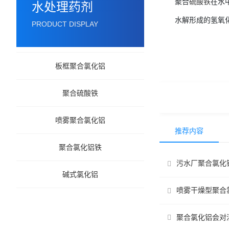
聚合
硫酸铁
在水
水处理药剂
水解形成的氢氧
PRODUCT DISPLAY
板框聚合氯化铝
聚合硫酸铁
喷雾聚合氯化铝
推荐内容
聚合氯化铝铁
污水厂聚合氯化
碱式氯化铝
喷雾干燥型聚合
聚合氯化铝会对