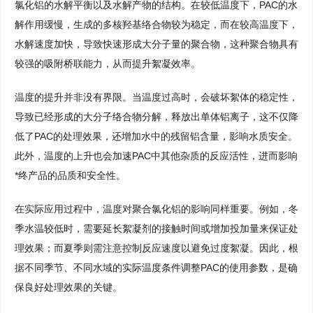
氯化铝的水解平衡以及水解产物的结构。在较低温度下，PAC的水
解作用缓慢，生成的多核羟基络合物较为稳定，而在较高温度下，
水解速度加快，导致快速形成大分子量的聚合物，这种聚合物具有
较强的吸附桥联能力，从而提升絮凝效率。
温度的提升并非没有界限。当温度过高时，会破坏絮体的稳定性，
导致已经形成的大分子络合物分解，释放出单体铝离子，这不仅降
低了PAC的处理效果，还增加水中的残留铝含量，影响水质安全。
此外，温度的上升也会加速PAC中其他杂质的反应活性，进而影响
*终产品的品质和安全性。
在实际应用过程中，温度对聚合氯化铝的影响同样重要。例如，冬
季水温较低时，需要延长絮凝剂的接触时间或增加投加量来保证处
理效果；而夏季则需注意控制反应速度以避免过度絮凝。因此，根
据不同季节、不同水域的实际温度条件调整PAC的使用参数，是确
保良好处理效果的关键。