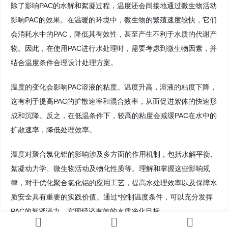
除了影响PAC的水解和絮凝过程，温度还会间接地通过微生物活动
影响PAC的效果。在温暖的环境中，微生物的繁殖速度较快，它们
会消耗水中的PAC，降低其有效性，甚至产生不利于水质的代谢产
物。因此，在使用PAC进行水处理时，需要考虑到微生物因素，并
结合温度条件合理设计处理方案。
温度的变化会影响PAC溶液的粘度。温度升高，溶液的粘度下降，
这有利于提高PAC的扩散速率和混合效率，从而促进絮体的快速形
成和沉降。反之，在低温条件下，较高的粘度会减缓PAC在水中的
扩散速率，降低处理效率。
温度对聚合氯化铝的影响涉及多方面的作用机制，包括水解平衡、
絮凝动力学、微生物活动及物化性质等。理解和掌握这些影响规
律，对于优化聚合氯化铝的应用工艺，提高水处理效率以及保障水
质安全具有重要的实践价值。通过*控制温度条件，可以充分发挥
PAC的絮凝潜力，实现经济有效的水质净化目标。