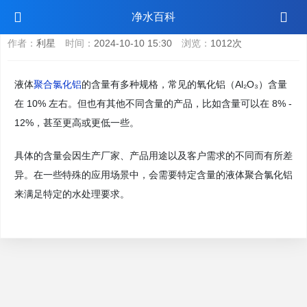
液体聚合氯化铝含量多少
净水百科
作者：
利星
时间：
2024-10-10 15:30
浏览：
1012次
液体
聚合氯化铝
的含量有多种规格，常见的氧化铝（Al₂O₃）含量
在 10% 左右。但也有其他不同含量的产品，比如含量可以在 8% -
12%，甚至更高或更低一些。
具体的含量会因生产厂家、产品用途以及客户需求的不同而有所差
异。在一些特殊的应用场景中，会需要特定含量的液体聚合氯化铝
来满足特定的水处理要求。