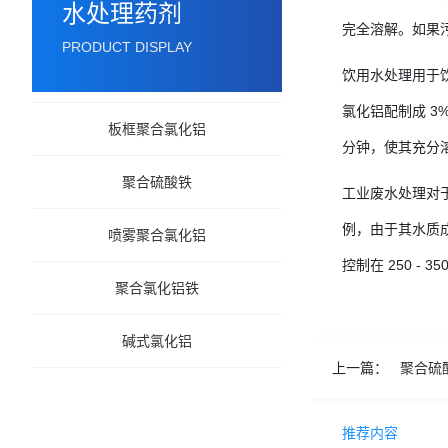
水处理药剂
完全溶解。如果污
PRODUCT DISPLAY
饮用水处理用于饮
氯化铝配制成 3%
板框聚合氯化铝
分钟，使其充分
聚合硫酸铁
工业废水处理对于
例，由于其水质成
喷雾聚合氯化铝
控制在 250 -
聚合氯化铝铁
碱式氯化铝
上一篇：
聚合硫
推荐内容