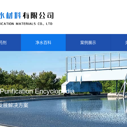
药剂
净水百科
案例展示
Purification Encyclopedia
发展解决方案