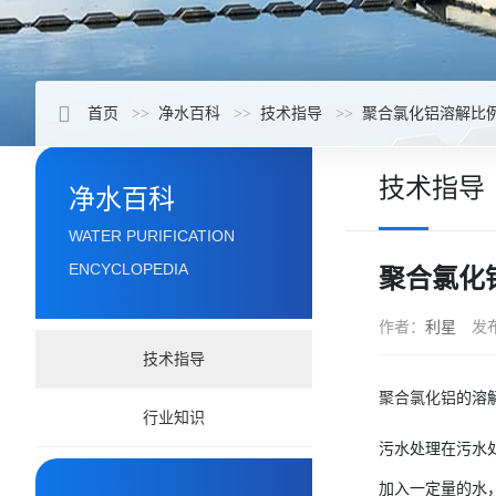
首页
净水百科
技术指导
聚合氯化铝溶解比
技术指导
净水百科
WATER PURIFICATION
ENCYCLOPEDIA
聚合氯化
作者：
利星
发
技术指导
聚合氯化铝
的溶
行业知识
污水处理在污水处
加入一定量的水，然