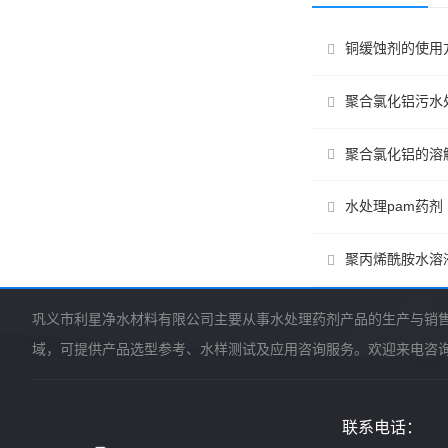
铜缓蚀剂的使用
聚合氯化铝污水
聚合氯化铝的溶
水处理pam药剂
聚丙烯酰胺水溶
巩义市利星净水材料有限公司主要从事水处理药剂产品的生产与销
域，可提供产品选型参考、水样测试及应用咨询服务。欢迎来电咨
联系电话：