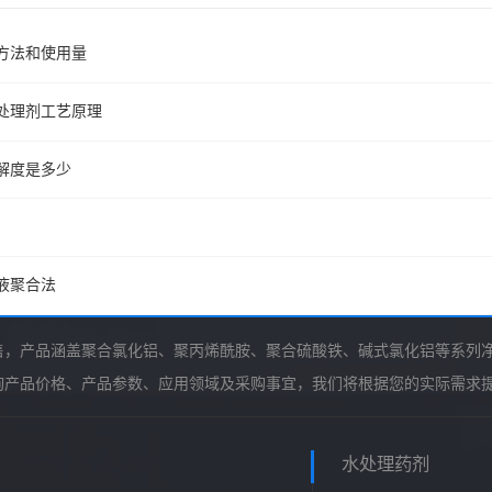
方法和使用量
处理剂工艺原理
解度是多少
液聚合法
售，产品涵盖聚合氯化铝、聚丙烯酰胺、聚合硫酸铁、碱式氯化铝等系列
询产品价格、产品参数、应用领域及采购事宜，我们将根据您的实际需求
水处理药剂