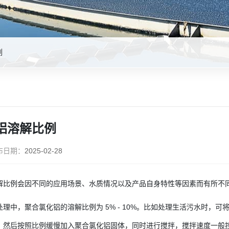
例
铝溶解比例
布日期：
2025-02-28
解比例会因不同的应用场景、水质情况以及产品自身特性等因素而有所不同，一
理中，聚合氯化铝的溶解比例为 5% - 10%。比如处理生活污水时，可将
后按照比例缓慢加入聚合氯化铝固体，同时进行搅拌，搅拌速度一般控制在 200 