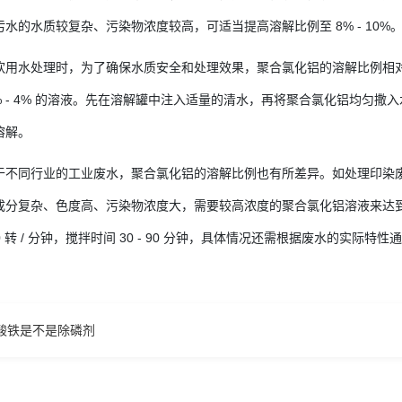
水的水质较复杂、污染物浓度较高，可适当提高溶解比例至 8% - 10%
用水处理时，为了确保水质安全和处理效果，聚合氯化铝的溶解比例相对较
 - 4% 的溶液。先在溶解罐中注入适量的清水，再将聚合氯化铝均匀撒入水中，以 
溶解。
不同行业的工业废水，聚合氯化铝的溶解比例也有所差异。如处理印染废水、
分复杂、色度高、污染物浓度大，需要较高浓度的聚合氯化铝溶液来达到较好
 350 转 / 分钟，搅拌时间 30 - 90 分钟，具体情况还需根据废水的实
酸铁是不是除磷剂