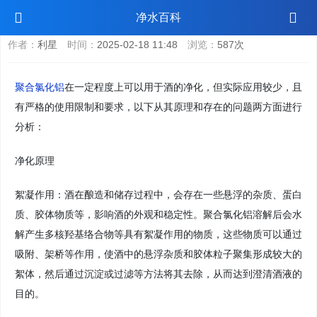
聚合氯化铝能净化酒吗
净水百科
作者：
利星
时间：
2025-02-18 11:48
浏览：
587次
聚合氯化铝
在一定程度上可以用于酒的净化，但实际应用较少，且
有严格的使用限制和要求，以下从其原理和存在的问题两方面进行
分析：
净化原理
絮凝作用：酒在酿造和储存过程中，会存在一些悬浮的杂质、蛋白
质、胶体物质等，影响酒的外观和稳定性。聚合氯化铝溶解后会水
解产生多核羟基络合物等具有絮凝作用的物质，这些物质可以通过
吸附、架桥等作用，使酒中的悬浮杂质和胶体粒子聚集形成较大的
絮体，然后通过沉淀或过滤等方法将其去除，从而达到澄清酒液的
目的。