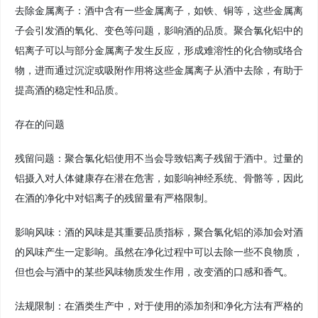
去除金属离子：酒中含有一些金属离子，如铁、铜等，这些金属离
子会引发酒的氧化、变色等问题，影响酒的品质。聚合氯化铝中的
铝离子可以与部分金属离子发生反应，形成难溶性的化合物或络合
物，进而通过沉淀或吸附作用将这些金属离子从酒中去除，有助于
提高酒的稳定性和品质。
存在的问题
残留问题：聚合氯化铝使用不当会导致铝离子残留于酒中。过量的
铝摄入对人体健康存在潜在危害，如影响神经系统、骨骼等，因此
在酒的净化中对铝离子的残留量有严格限制。
影响风味：酒的风味是其重要品质指标，聚合氯化铝的添加会对酒
的风味产生一定影响。虽然在净化过程中可以去除一些不良物质，
但也会与酒中的某些风味物质发生作用，改变酒的口感和香气。
法规限制：在酒类生产中，对于使用的添加剂和净化方法有严格的