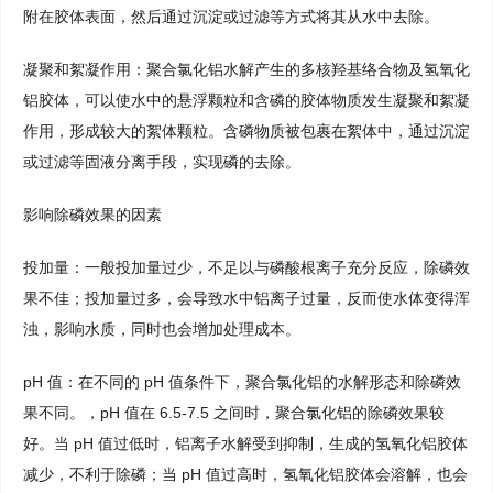
附在胶体表面，然后通过沉淀或过滤等方式将其从水中去除。
凝聚和絮凝作用：聚合氯化铝水解产生的多核羟基络合物及氢氧化
铝胶体，可以使水中的悬浮颗粒和含磷的胶体物质发生凝聚和絮凝
作用，形成较大的絮体颗粒。含磷物质被包裹在絮体中，通过沉淀
或过滤等固液分离手段，实现磷的去除。
影响除磷效果的因素
投加量：一般投加量过少，不足以与磷酸根离子充分反应，除磷效
果不佳；投加量过多，会导致水中铝离子过量，反而使水体变得浑
浊，影响水质，同时也会增加处理成本。
pH 值：在不同的 pH 值条件下，聚合氯化铝的水解形态和除磷效
果不同。，pH 值在 6.5-7.5 之间时，聚合氯化铝的除磷效果较
好。当 pH 值过低时，铝离子水解受到抑制，生成的氢氧化铝胶体
减少，不利于除磷；当 pH 值过高时，氢氧化铝胶体会溶解，也会