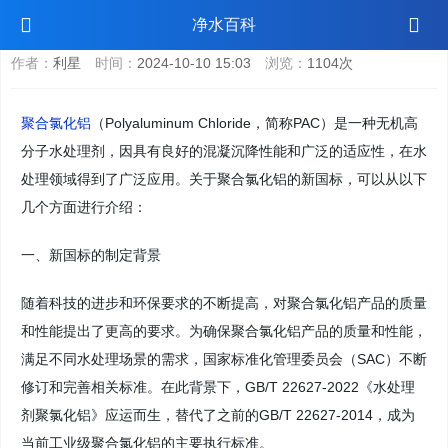
聚合氯化铝新国标
净水百科
作者：
利星
时间：
2024-10-10 15:03
浏览：
1104次
聚合氯化铝
（Polyaluminum Chloride，简称PAC）是一种无机高
分子水处理剂，因具有良好的混凝沉降性能和广泛的适应性，在水
处理领域得到了广泛应用。关于聚合氯化铝的新国标，可以从以下
几个方面进行介绍：
一、新国标的制定背景
随着科技的进步和环保要求的不断提高，对聚合氯化铝产品的质量
和性能提出了更高的要求。为确保聚合氯化铝产品的质量和性能，
满足不同水处理场景的需求，国家标准化管理委员会（SAC）不断
修订和完善相关标准。在此背景下，GB/T 22627-2022《水处理
剂聚氯化铝》应运而生，替代了之前的GB/T 22627-2014，成为
当前工业级聚合氯化铝的主要执行标准。