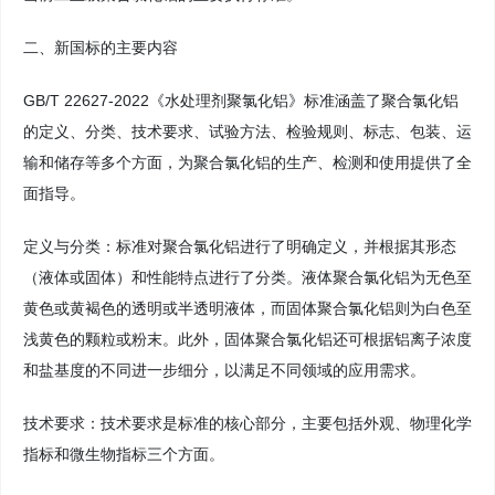
二、新国标的主要内容
GB/T 22627-2022《水处理剂聚氯化铝》标准涵盖了聚合氯化铝
的定义、分类、技术要求、试验方法、检验规则、标志、包装、运
输和储存等多个方面，为聚合氯化铝的生产、检测和使用提供了全
面指导。
定义与分类：标准对聚合氯化铝进行了明确定义，并根据其形态
（液体或固体）和性能特点进行了分类。液体聚合氯化铝为无色至
黄色或黄褐色的透明或半透明液体，而固体聚合氯化铝则为白色至
浅黄色的颗粒或粉末。此外，固体聚合氯化铝还可根据铝离子浓度
和盐基度的不同进一步细分，以满足不同领域的应用需求。
技术要求：技术要求是标准的核心部分，主要包括外观、物理化学
指标和微生物指标三个方面。