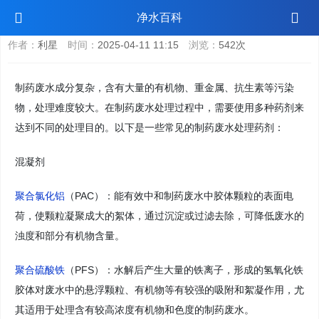
制药废水处理药剂
净水百科
作者：
利星
时间：
2025-04-11 11:15
浏览：
542次
制药废水成分复杂，含有大量的有机物、重金属、抗生素等污染
物，处理难度较大。在制药废水处理过程中，需要使用多种药剂来
达到不同的处理目的。以下是一些常见的制药废水处理药剂：
混凝剂
聚合氯化铝
（PAC）：能有效中和制药废水中胶体颗粒的表面电
荷，使颗粒凝聚成大的絮体，通过沉淀或过滤去除，可降低废水的
浊度和部分有机物含量。
聚合硫酸铁
（PFS）：水解后产生大量的铁离子，形成的氢氧化铁
胶体对废水中的悬浮颗粒、有机物等有较强的吸附和絮凝作用，尤
其适用于处理含有较高浓度有机物和色度的制药废水。