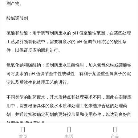
副产物。
酸碱调节剂
硫酸和盐酸：用于调节制药废水的 pH 值至酸性范围，在某些处理
工艺如芬顿氧化法中，需要将废水的 pH 值调节到特定的酸性条
件，以保证反应的顺利进行。
氢氧化钠和碳酸钠：当制药废水呈酸性时，加入氢氧化钠或碳酸钠
可将废水的 pH 值调节至中性或碱性，有利于某些重金属离子的沉
淀以及后续生化处理工艺的进行。
不同类型的制药废水，其水质特点和处理要求不同，因此在实际应
用中，需要根据具体的废水水质和处理工艺来选择合适的处理药
剂，并通过实验确定药剂的更好投加量和使用条件，以达到良好的
处理效果和经济效益。
首页
电话
产品