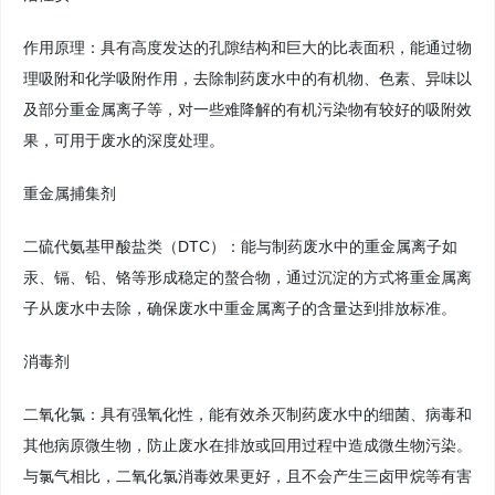
作用原理：具有高度发达的孔隙结构和巨大的比表面积，能通过物
理吸附和化学吸附作用，去除制药废水中的有机物、色素、异味以
及部分重金属离子等，对一些难降解的有机污染物有较好的吸附效
果，可用于废水的深度处理。
重金属捕集剂
二硫代氨基甲酸盐类（DTC）：能与制药废水中的重金属离子如
汞、镉、铅、铬等形成稳定的螯合物，通过沉淀的方式将重金属离
子从废水中去除，确保废水中重金属离子的含量达到排放标准。
消毒剂
二氧化氯：具有强氧化性，能有效杀灭制药废水中的细菌、病毒和
其他病原微生物，防止废水在排放或回用过程中造成微生物污染。
与氯气相比，二氧化氯消毒效果更好，且不会产生三卤甲烷等有害