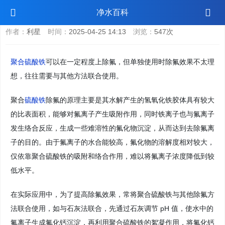
聚合硫酸铁能除氟吗
净水百科
作者：
利星
时间：
2025-04-25 14:13
浏览：
547次
聚合硫酸铁
可以在一定程度上除氟，但单独使用时除氟效果不太理
想，往往需要与其他方法联合使用。
聚合
硫酸铁
除氟的原理主要是其水解产生的氢氧化铁胶体具有较大
的比表面积，能够对氟离子产生吸附作用，同时铁离子也与氟离子
发生络合反应，生成一些难溶性的氟化物沉淀，从而达到去除氟离
子的目的。由于氟离子的水合能较高，氟化物的溶解度相对较大，
仅依靠聚合硫酸铁的吸附和络合作用，难以将氟离子浓度降低到较
低水平。
在实际应用中，为了提高除氟效果，常将聚合硫酸铁与其他除氟方
法联合使用，如与石灰法联合，先通过石灰调节 pH 值，使水中的
氟离子生成氟化钙沉淀，再利用聚合硫酸铁的絮凝作用，将氟化钙