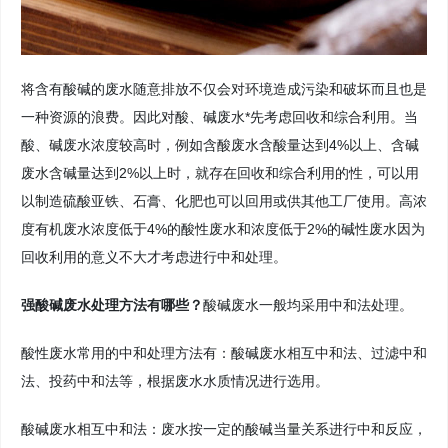
将含有酸碱的废水随意排放不仅会对环境造成污染和破坏而且也是
一种资源的浪费。因此对酸、碱废水*先考虑回收和综合利用。当
酸、碱废水浓度较高时，例如含酸废水含酸量达到4%以上、含碱
废水含碱量达到2%以上时，就存在回收和综合利用的性，可以用
以制造硫酸亚铁、石膏、化肥也可以回用或供其他工厂使用。高浓
度有机废水浓度低于4%的酸性废水和浓度低于2%的碱性废水因为
回收利用的意义不大才考虑进行中和处理。
强酸碱废水处理方法有哪些？
酸碱废水一般均采用中和法处理。
酸性废水常用的中和处理方法有：酸碱废水相互中和法、过滤中和
法、投药中和法等，根据废水水质情况进行选用。
酸碱废水相互中和法：废水按一定的酸碱当量关系进行中和反应，