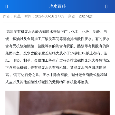
强酸碱废水处理方法有哪些？
净水百科
作者：
利星
时间：
2024-03-16 17:09
浏览：
20274次
高浓度有机废水含酸含碱废水来源很广，化工、化纤、制酸、电
镀、炼油以及金属加工厂酸洗车间等都会排出酸性废水。有的废水
含有无机酸如硫酸、盐酸等有的则含有蚁酸、醋酸等有机酸有的则
兼而有之。废水含酸浓度差别很大从小于1%到10%以上都有。造
纸、印染、制革、金属加工等生产过程会排出碱性废水大多数情况
下含有无机碱，也有些废水含有有机碱。某些废水的含碱浓度很
高，*高可达百分之几。废水中除含有酸、碱外还含有酸式盐和碱
式盐以及其他的酸性或碱性的无机物和有机物等物质。