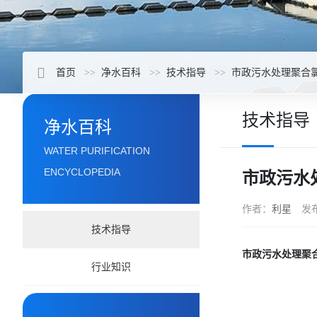
首页
净水百科
技术指导
市政污水处理聚合
技术指导
净水百科
WATER PURIFICATION
ENCYCLOPEDIA
市政污水
作者：
利星
发
技术指导
市政污水处理
聚
行业知识