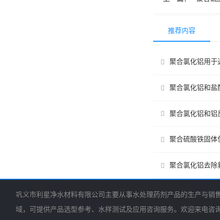
推荐内容
聚合氯化铝用于
聚合氯化铝和盐
聚合氯化铝和铝
聚合硫酸铁固体
聚合氯化铝去除
巩义市利星净水材料有限公司主要从事水处理药剂产品的生产与销
域，可提供产品选型参考、水样测试及应用咨询服务。欢迎来电咨