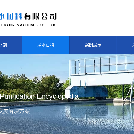
药剂
净水百科
案例展示
Purification Encyclopedia
发展解决方案