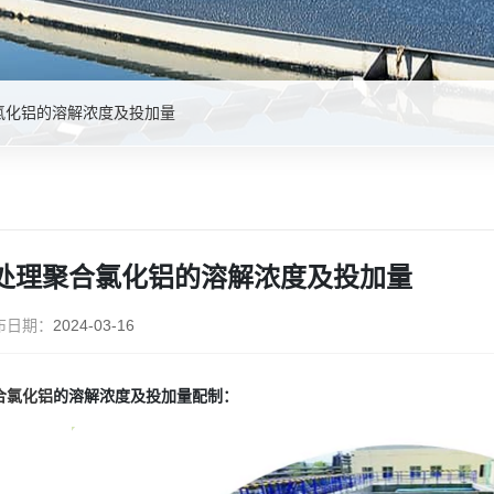
氯化铝的溶解浓度及投加量
处理聚合氯化铝的溶解浓度及投加量
布日期：
2024-03-16
合氯化铝
的溶解浓度及投加量配制：