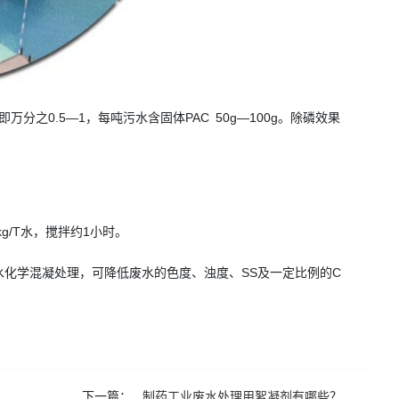
m即万分之0.5—1，每吨污水含固体PAC 50g—100g。除磷效果
5kg/T水，搅拌约1小时。
水化学混凝处理，可降低废水的色度、浊度、SS及一定比例的C
下一篇：
制药工业废水处理用絮凝剂有哪些？