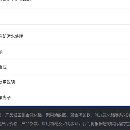
选矿污水处理
酸
反应
使用说明
氟离子
售，产品涵盖聚合氯化铝、聚丙烯酰胺、聚合硫酸铁、碱式氯化铝等系列
询产品价格、产品参数、应用领域及采购事宜，我们将根据您的实际需求