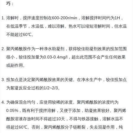
巧
：
溶解时，搅拌速度控制在600-200r/min，溶解搅拌时间约为1H，
在低温季节，水温低，难以溶解。热水可以缩短溶解时间，但水温
不能超过60℃。
聚丙烯酰胺作为一种净水助凝剂，获得较佳助凝剂效果的投加范围
很小，较佳投加量为0.03-0.4mg/l，超出此范围不会产生任何效果
或副作用。
投加点是决定聚丙烯酰胺效果的关键。在净水生产中，较佳投加点
为絮凝反应全过程的1/2~2/3。
为确保混合均匀，应使用较稀的浓度。聚丙烯酰胺的浓度约为
0.05%，既有利于搅拌溶解，又便于添加，助凝效果较好。聚丙烯
酰胺溶液存放时间不得超过10天，不得与铁器接触，溶解水温不
得超过60℃。否则，聚丙烯酰胺分子链断裂，失去混凝作用，纯