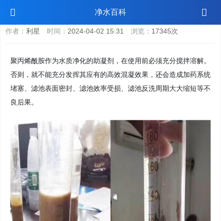
聚丙烯酰胺pam使用技巧
净水百科
作者：
利星
时间：
2024-04-02 15:31
浏览：
17345次
聚丙烯酰胺作为水质净化的助凝剂，在使用前必须充分搅拌溶解。
否则，就不能充分发挥其应有的高效混凝效果，还会造成加药系统
堵塞、滤池表面密封、滤池效率受损、滤池反洗周期大大缩短等不
良后果。