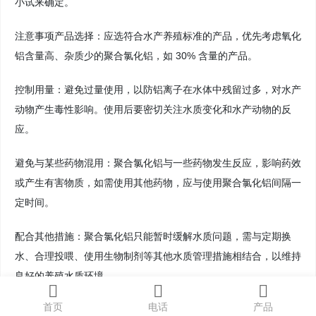
小试来确定。
注意事项产品选择：应选符合水产养殖标准的产品，优先考虑氧化
铝含量高、杂质少的聚合氯化铝，如 30% 含量的产品。
控制用量：避免过量使用，以防铝离子在水体中残留过多，对水产
动物产生毒性影响。使用后要密切关注水质变化和水产动物的反
应。
避免与某些药物混用：聚合氯化铝与一些药物发生反应，影响药效
或产生有害物质，如需使用其他药物，应与使用聚合氯化铝间隔一
定时间。
配合其他措施：聚合氯化铝只能暂时缓解水质问题，需与定期换
水、合理投喂、使用生物制剂等其他水质管理措施相结合，以维持
良好的养殖水质环境。
首页
电话
产品