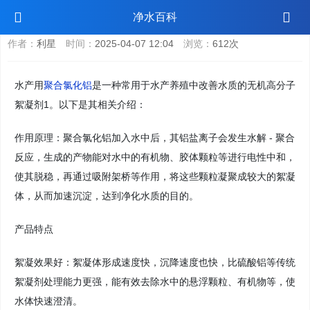
水产用聚合氯化铝
净水百科
作者：
利星
时间：
2025-04-07 12:04
浏览：
612次
水产用
聚合氯化铝
是一种常用于水产养殖中改善水质的无机高分子
絮凝剂1。以下是其相关介绍：
作用原理：聚合氯化铝加入水中后，其铝盐离子会发生水解 - 聚合
反应，生成的产物能对水中的有机物、胶体颗粒等进行电性中和，
使其脱稳，再通过吸附架桥等作用，将这些颗粒凝聚成较大的絮凝
体，从而加速沉淀，达到净化水质的目的。
产品特点
絮凝效果好：絮凝体形成速度快，沉降速度也快，比硫酸铝等传统
絮凝剂处理能力更强，能有效去除水中的悬浮颗粒、有机物等，使
水体快速澄清。