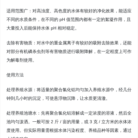
适用范围广：对高浊度、高色度的水体有较好的净化效果，能适应
不同的水质条件，在不同的 pH 值范围内都有一定的絮凝作用，且
大量投入后能保持水体 pH 相对稳定。
去除有害物质：对水中的重金属离子有较好的吸附去除效果，还能
对部分有机磷杀虫剂等有害物质进行吸附降解，在一定程度上可作
为解毒剂使用。
使用方法
处理养殖水源：将适量的聚合氯化铝均匀加入养殖水源中，经几分
钟到几小时的沉淀，可使悬浮物沉降，让水质更清澈。
处理养殖池塘水：先将聚合氯化铝溶解成一定浓度的溶液，然后全
池均匀泼洒。一般可按 2 斤 / 亩的用量，或 3 克 / 立方米的水体浓
度使用。但实际用量需根据水体污染程度、养殖品种等因素，通过