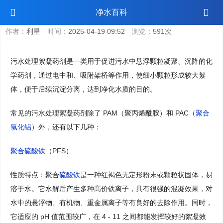
污水处理絮凝药剂
净水百科
作者：
利星
时间：
2025-04-19 09:52
浏览：
591次
污水处理絮凝药剂是一类用于促进污水中悬浮颗粒凝聚、沉降的化
学药剂，通过电中和、吸附架桥等作用，使细小颗粒形成较大絮
体，便于后续沉淀分离，达到净化水质的目的。
常见的污水处理絮凝药剂除了 PAM（聚丙烯酰胺）和 PAC（
聚合
氯化铝
）外，还有以下几种：
聚合硫酸铁
（PFS）
性质特点：聚合
硫酸铁
是一种红褐色无定形粉末或颗粒状固体，易
溶于水。它水解后产生多种高价铁离子，具有很强的混凝效果，对
水中的悬浮物、有机物、重金属离子等有良好的去除作用。同时，
它适应的 pH 值范围较广，在 4 - 11 之间都能发挥较好的絮凝效