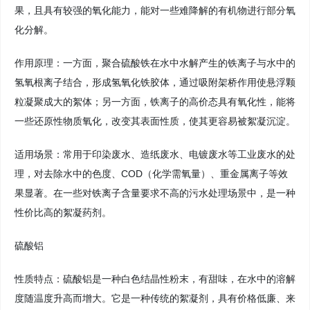
果，且具有较强的氧化能力，能对一些难降解的有机物进行部分氧
化分解。
作用原理：一方面，聚合硫酸铁在水中水解产生的铁离子与水中的
氢氧根离子结合，形成氢氧化铁胶体，通过吸附架桥作用使悬浮颗
粒凝聚成大的絮体；另一方面，铁离子的高价态具有氧化性，能将
一些还原性物质氧化，改变其表面性质，使其更容易被絮凝沉淀。
适用场景：常用于印染废水、造纸废水、电镀废水等工业废水的处
理，对去除水中的色度、COD（化学需氧量）、重金属离子等效
果显著。在一些对铁离子含量要求不高的污水处理场景中，是一种
性价比高的絮凝药剂。
硫酸铝
性质特点：硫酸铝是一种白色结晶性粉末，有甜味，在水中的溶解
度随温度升高而增大。它是一种传统的絮凝剂，具有价格低廉、来