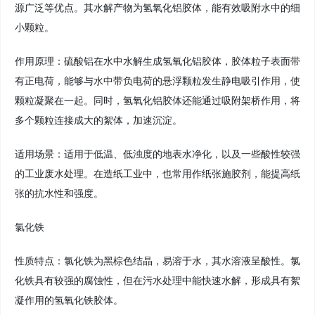
源广泛等优点。其水解产物为氢氧化铝胶体，能有效吸附水中的细
小颗粒。
作用原理：硫酸铝在水中水解生成氢氧化铝胶体，胶体粒子表面带
有正电荷，能够与水中带负电荷的悬浮颗粒发生静电吸引作用，使
颗粒凝聚在一起。同时，氢氧化铝胶体还能通过吸附架桥作用，将
多个颗粒连接成大的絮体，加速沉淀。
适用场景：适用于低温、低浊度的地表水净化，以及一些酸性较强
的工业废水处理。在造纸工业中，也常用作纸张施胶剂，能提高纸
张的抗水性和强度。
氯化铁
性质特点：氯化铁为黑棕色结晶，易溶于水，其水溶液呈酸性。氯
化铁具有较强的腐蚀性，但在污水处理中能快速水解，形成具有絮
凝作用的氢氧化铁胶体。