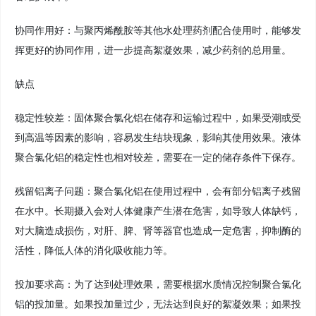
协同作用好：与聚丙烯酰胺等其他水处理药剂配合使用时，能够发
挥更好的协同作用，进一步提高絮凝效果，减少药剂的总用量。
缺点
稳定性较差：固体聚合氯化铝在储存和运输过程中，如果受潮或受
到高温等因素的影响，容易发生结块现象，影响其使用效果。液体
聚合氯化铝的稳定性也相对较差，需要在一定的储存条件下保存。
残留铝离子问题：聚合氯化铝在使用过程中，会有部分铝离子残留
在水中。长期摄入会对人体健康产生潜在危害，如导致人体缺钙，
对大脑造成损伤，对肝、脾、肾等器官也造成一定危害，抑制酶的
活性，降低人体的消化吸收能力等。
投加要求高：为了达到处理效果，需要根据水质情况控制聚合氯化
铝的投加量。如果投加量过少，无法达到良好的絮凝效果；如果投