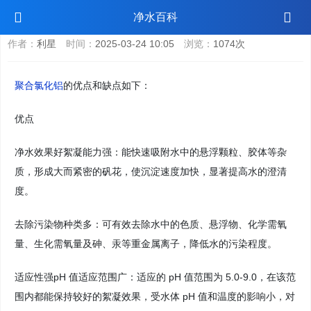
聚合氯化铝优点和缺点
净水百科
作者：
利星
时间：
2025-03-24 10:05
浏览：
1074次
聚合氯化铝
的优点和缺点如下：
优点
净水效果好絮凝能力强：能快速吸附水中的悬浮颗粒、胶体等杂
质，形成大而紧密的矾花，使沉淀速度加快，显著提高水的澄清
度。
去除污染物种类多：可有效去除水中的色质、悬浮物、化学需氧
量、生化需氧量及砷、汞等重金属离子，降低水的污染程度。
适应性强pH 值适应范围广：适应的 pH 值范围为 5.0-9.0，在该范
围内都能保持较好的絮凝效果，受水体 pH 值和温度的影响小，对