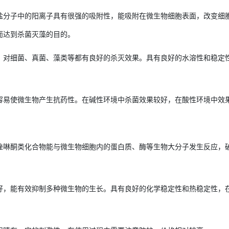
盐分子中的阳离子具有很强的吸附性，能吸附在微生物细胞表面，改变细
而达到杀菌灭藻的目的。
，对细菌、真菌、藻类等都有良好的杀灭效果。具有良好的水溶性和稳定
容易使微生物产生抗药性。在碱性环境中杀菌效果较好，在酸性环境中效
唑啉酮类化合物能与微生物细胞内的蛋白质、酶等生物大分子发生反应，
好，能有效抑制多种微生物的生长。具有良好的化学稳定性和热稳定性，在