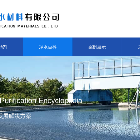
药剂
净水百科
案例展示
Purification Encyclopedia
发展解决方案