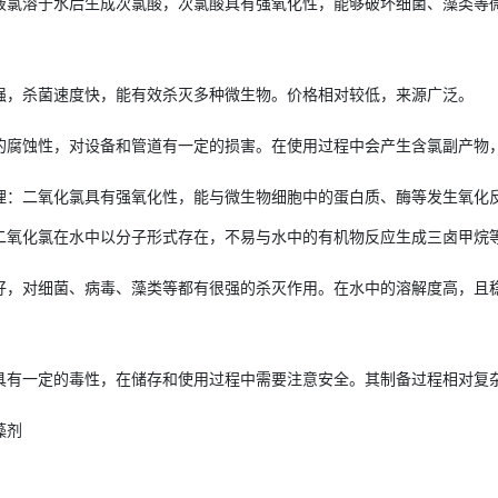
液氯溶于水后生成次氯酸，次氯酸具有强氧化性，能够破坏细菌、藻类等
强，杀菌速度快，能有效杀灭多种微生物。价格相对较低，来源广泛。
的腐蚀性，对设备和管道有一定的损害。在使用过程中会产生含氯副产物
理：二氧化氯具有强氧化性，能与微生物细胞中的蛋白质、酶等发生氧化
二氧化氯在水中以分子形式存在，不易与水中的有机物反应生成三卤甲烷
好，对细菌、病毒、藻类等都有很强的杀灭作用。在水中的溶解度高，且
具有一定的毒性，在储存和使用过程中需要注意安全。其制备过程相对复
藻剂