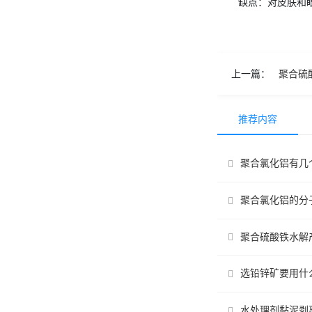
缺点：对皮肤和
上一篇：
聚合硫
推荐内容
聚合氯化铝有几
聚合氯化铝的分
聚合硫酸铁水解
选铅锌矿要用什
水处理剂黏泥剥