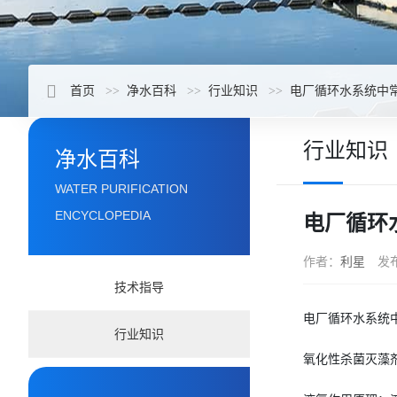
首页
净水百科
行业知识
电厂循环水系统中
行业知识
净水百科
WATER PURIFICATION
ENCYCLOPEDIA
电厂循环
作者：
利星
发
技术指导
电厂循环水系统
行业知识
氧化性杀菌灭藻