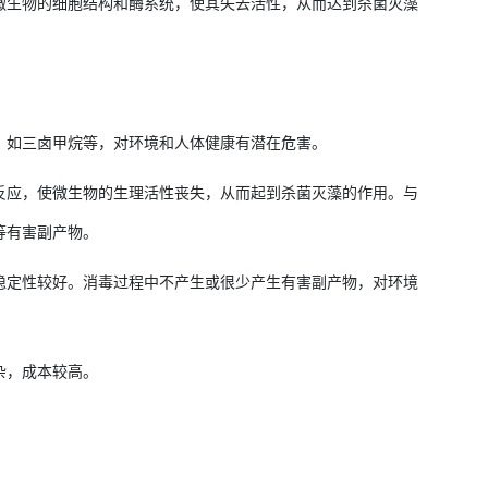
微生物的细胞结构和酶系统，使其失去活性，从而达到杀菌灭藻
，如三卤甲烷等，对环境和人体健康有潜在危害。
反应，使微生物的生理活性丧失，从而起到杀菌灭藻的作用。与
等有害副产物。
稳定性较好。消毒过程中不产生或很少产生有害副产物，对环境
杂，成本较高。