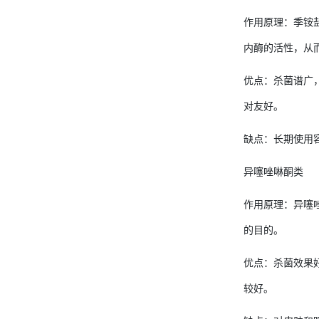
作用原理：季铵
内酶的活性，从
优点：杀菌谱广
对友好。
缺点：长期使用
异噻唑啉酮类
作用原理：异噻
的目的。
优点：杀菌效果
较好。