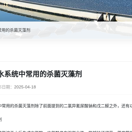
常用的杀菌灭藻剂
水系统中常用的杀菌灭藻剂
布日期：
2025-04-18
中常用的杀菌灭藻剂除了前面提到的二氯异氰尿酸钠和戊二醛之外，还有
剂