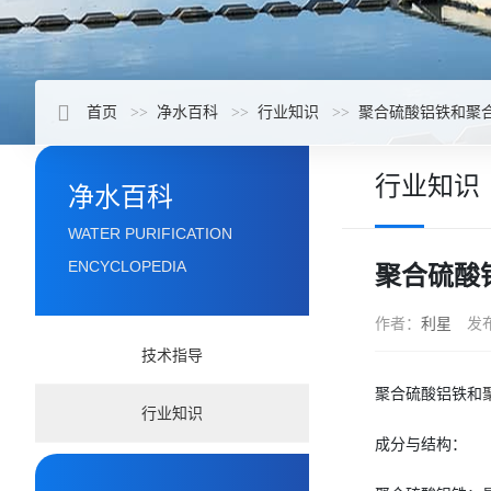
首页
净水百科
行业知识
聚合硫酸铝铁和聚
行业知识
净水百科
WATER PURIFICATION
ENCYCLOPEDIA
聚合硫酸
作者：
利星
发
技术指导
聚合硫酸铝铁和
行业知识
成分与结构：