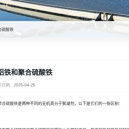
合硫酸铁
铝铁和聚合硫酸铁
布日期：
2025-04-25
聚合硫酸铁
是两种不同的无机高分子絮凝剂，以下是它们的一些区别：