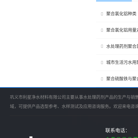
聚合氯化铝种类
聚合氯化铝用量
水处理药剂聚合
城市生活污水用
聚合硫酸铁与聚
巩义市利星净水材料有限公司主要从事水处理药剂产品的生产与销
域，可提供产品选型参考、水样测试及应用咨询服务。欢迎来电咨
联系电话：