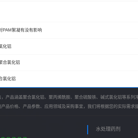
对PAM絮凝有没有影响
氯化铝
聚合氯化铝
合氯化铝
售，产品涵盖聚合氯化铝、聚丙烯酰胺、聚合硫酸铁、碱式氯化铝等系列
询产品价格、产品参数、应用领域及采购事宜，我们将根据您的实际需求
水处理药剂