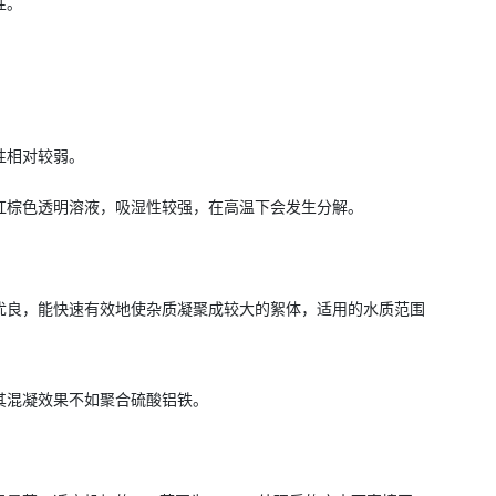
性。
性相对较弱。
红棕色透明溶液，吸湿性较强，在高温下会发生分解。
优良，能快速有效地使杂质凝聚成较大的絮体，适用的水质范围
其混凝效果不如聚合硫酸铝铁。