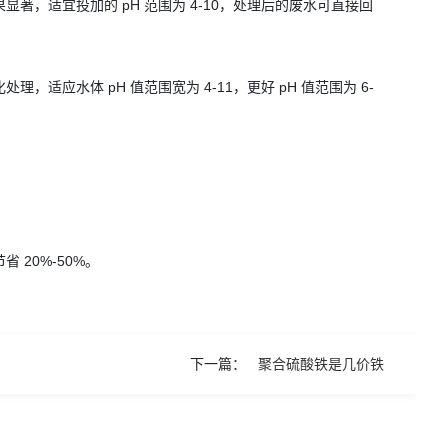
，适宜投加的 pH 范围为 4-10，处理后的废水可直接回
应水体 pH 值范围宽为 4-11，更好 pH 值范围为 6-
20%-50%。
下一篇：
聚合硫酸铁是几价铁