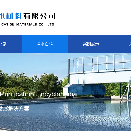
药剂
净水百科
案例展示
Purification Encyclopedia
发展解决方案