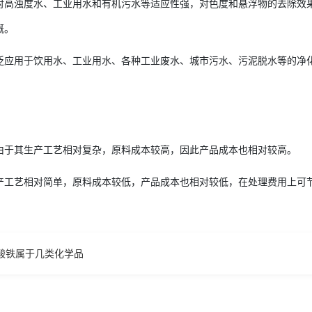
高浊度水、工业用水和有机污水等适应性强，对色度和悬浮物的去除效果显著
溉。
应用于饮用水、工业用水、各种工业废水、城市污水、污泥脱水等的净化处理，适
由于其生产工艺相对复杂，原料成本较高，因此产品成本也相对较高。
工艺相对简单，原料成本较低，产品成本也相对较低，在处理费用上可节省 
酸铁属于几类化学品