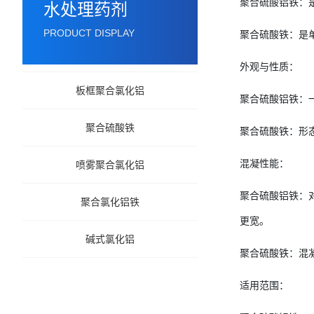
聚合硫酸铝铁：
水处理药剂
PRODUCT DISPLAY
聚合硫酸铁：是
外观与性质：
板框聚合氯化铝
聚合硫酸铝铁：
聚合硫酸铁
聚合硫酸铁：形
混凝性能：
喷雾聚合氯化铝
聚合硫酸铝铁：
聚合氯化铝铁
更宽。
碱式氯化铝
聚合硫酸铁：混
适用范围：