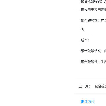
聚合硫酸铝铁：对
用或用于农田灌
聚合硫酸铁：广泛
9。
成本：
聚合硫酸铝铁：
聚合硫酸铁：生产
上一篇：
聚合硫
推荐内容