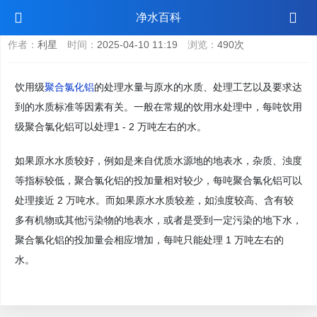
饮用级聚合氯化铝一吨能处理多少水
净水百科
作者：
利星
时间：
2025-04-10 11:19
浏览：
490次
饮用级
聚合氯化铝
的处理水量与原水的水质、处理工艺以及要求达
到的水质标准等因素有关。一般在常规的饮用水处理中，每吨饮用
级聚合氯化铝可以处理1 - 2 万吨左右的水。
如果原水水质较好，例如是来自优质水源地的地表水，杂质、浊度
等指标较低，聚合氯化铝的投加量相对较少，每吨聚合氯化铝可以
处理接近 2 万吨水。而如果原水水质较差，如浊度较高、含有较
多有机物或其他污染物的地表水，或者是受到一定污染的地下水，
聚合氯化铝的投加量会相应增加，每吨只能处理 1 万吨左右的
水。