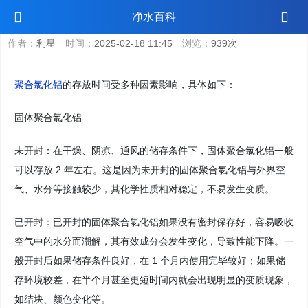
聚合氯化铝能存放多久
净水百科
作者：
利星
时间：
2025-02-18 11:45
浏览：
939次
聚合氯化铝
的存放时间受多种因素影响，具体如下：
固体聚合氯化铝
未开封：在干燥、阴凉、通风的储存条件下，固体聚合氯化铝一般
可以存放 2 年左右。这是因为未开封的固体聚合氯化铝与外界空
气、水分等接触较少，其化学性质相对稳定，不易发生变质。
已开封：已开封的固体聚合氯化铝如果没有密封保存好，容易吸收
空气中的水分而潮解，其有效成分会发生变化，导致性能下降。一
般开封后如果储存条件良好，在 1 个月内使用完毕较好；如果储
存环境较差，在半个月甚至更短时间内就会出现明显的变质现象，
如结块、颜色变化等。