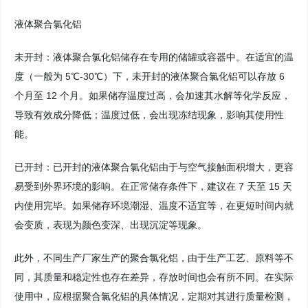
液体聚合氯化铝
未开封：液体聚合氯化铝储存在专用的储罐或容器中。在适宜的温
度（一般为 5℃-30℃）下，未开封的液体聚合氯化铝可以存放 6
个月至 12 个月。如果储存温度过高，会加速其水解等化学反应，
导致有效成分降低；温度过低，会出现冻结现象，影响其使用性
能。
已开封：已开封的液体聚合氯化铝由于与空气接触面积增大，更容
易受到外界环境的影响。在正常储存条件下，建议在 7 天至 15 天
内使用完毕。如果储存环境潮湿、温度不适宜等，在更短时间内就
会变质，表现为颜色变深、出现沉淀等现象。
此外，不同生产厂家生产的聚合氯化铝，由于生产工艺、原料等不
同，其质量和稳定性也存在差异，存放时间也会有所不同。在实际
使用中，应根据聚合氯化铝的具体情况，定期对其进行质量检测，