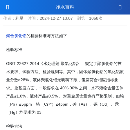
聚合氯化铝检验标准与方法
净水百科
作者：
利星
时间：
2024-12-27 13:07
浏览：
1058次
聚合氯化铝
的检验标准与方法如下：
检验标准
GB/T 22627-2014《水处理剂 聚氯化铝》：规定了聚氯化铝的技
术要求、试验方法、检验规则等。其中，固体聚氯化铝的氧化铝质
量分数≥28%，液体聚氯化铝无明确下限，但需符合相应指标要
求。盐基度方面，一般要求在 40%-90% 之间，水不溶物含量固体
产品≤1.0%，液体产品≤0.5% 。对重金属含量也有严格限制，如铅
（Pb）≤5ppm，铬（Cr⁶⁺）≤4ppm，砷（As）、镉（Cd）、汞
（Hg）均要求为 03.
检验方法