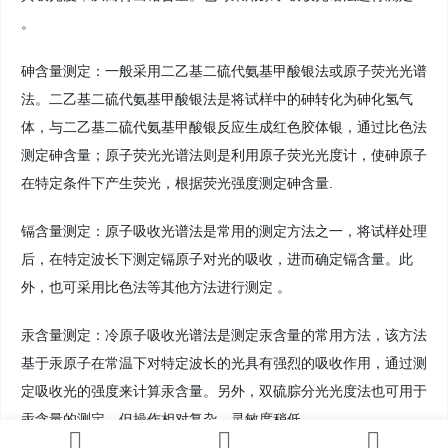
。
砷含量测定：一般采用二乙基二硫代氨基甲酸银法或原子荧光光谱
法。二乙基二硫代氨基甲酸银法是将试样中的砷转化为砷化氢气
体，与二乙基二硫代氨基甲酸银反应生成红色胶体银，通过比色法
测定砷含量；原子荧光光谱法则是利用原子荧光光度计，使砷原子
在特定条件下产生荧光，根据荧光强度测定砷含量.
镉含量测定：原子吸收光谱法是常用的测定方法之一，将试样处理
后，在特定波长下测定镉原子对光的吸收，进而确定镉含量。此
外，也可采用比色法等其他方法进行测定 。
汞含量测定：冷原子吸收光谱法是测定汞含量的常用方法，该方法
基于汞原子在常温下对特定波长的光具有强烈的吸收作用，通过测
定吸收光的强度来计算汞含量。另外，双硫腙分光光度法也可用于
汞含量的测定，但操作相对复杂，灵敏度稍低 。