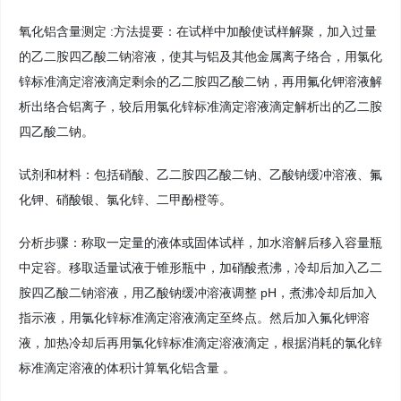
氧化铝含量测定 :方法提要：在试样中加酸使试样解聚，加入过量
的乙二胺四乙酸二钠溶液，使其与铝及其他金属离子络合，用氯化
锌标准滴定溶液滴定剩余的乙二胺四乙酸二钠，再用氟化钾溶液解
析出络合铝离子，较后用氯化锌标准滴定溶液滴定解析出的乙二胺
四乙酸二钠。
试剂和材料：包括硝酸、乙二胺四乙酸二钠、乙酸钠缓冲溶液、氟
化钾、硝酸银、氯化锌、二甲酚橙等。
分析步骤：称取一定量的液体或固体试样，加水溶解后移入容量瓶
中定容。移取适量试液于锥形瓶中，加硝酸煮沸，冷却后加入乙二
胺四乙酸二钠溶液，用乙酸钠缓冲溶液调整 pH，煮沸冷却后加入
指示液，用氯化锌标准滴定溶液滴定至终点。然后加入氟化钾溶
液，加热冷却后再用氯化锌标准滴定溶液滴定，根据消耗的氯化锌
标准滴定溶液的体积计算氧化铝含量 。