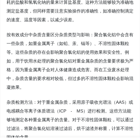
耗的盐酸和氢氧化钠的量来计算盐基度。这种方法能够较为准确地
测定盐基度，但同样需要注意实验操作的准确性，如准确控制滴定
的速度、温度等因素，以减少误差。
按有效成分中杂质含量区分杂质类型与影响：聚合氯化铝中会含有
一些杂质，如重金属离子（如铅、汞、镉等）、不溶性固体颗粒
等。这些杂质的存在会影响聚合氯化铝的使用效果和安全性。例
如，用于饮用水处理的聚合氯化铝对重金属杂质的含量要求极为严
格，因为重金属离子会对人体健康造成危害。而在工业废水处理
中，杂质含量的要求相对较低，但过多的不溶性固体颗粒会影响混
凝效果。
杂质检测方法：对于重金属杂质，采用原子吸收光谱法（AAS）或
电感耦合等离子体质谱法（ICP - MS）进行检测。这些方法能
够地测定各种重金属离子的含量。对于不溶性固体颗粒，可以通过
过滤法，将聚合氯化铝溶液过滤后，烘干滤渣并称重，计算不溶性
固体的含量。