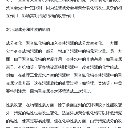
效果会受到一定限制，因为这些成分会与聚合氯化铝发生复杂的相
互作用，影响其对污泥结构的改善作用。
对污泥成分和性质的影响
成分变化：聚合氯化铝的加入会使污泥的成分发生变化。一方面，
它本身会成为污泥的一部分，增加了污泥中的铝元素含量。另一方
面，由于聚合氯化铝的絮凝作用，会使水中的其他杂质（如重金属
离子、有机物等）更多地被裹挟到污泥中，改变污泥的化学组成。
例如，在处理工业废水产生的污泥时，聚合氯化铝会使污泥中的重
金属含量升高，这在污泥后续的处置过程（如填埋、焚烧等）中需
要特别注意，因为重金属会对环境造成二次污染。
性质改变：在物理性质方面，除了前面提到的沉降和脱水性能改变
外，污泥的黏性也会发生变化。适当添加聚合氯化铝可以降低污泥
的黏性，使其更容易处理。但在化学性质方面，由于污泥成分的改