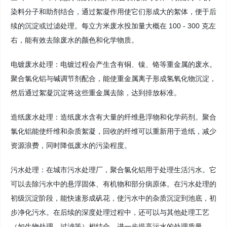
染料分子和助剂结合，通过絮凝作用使它们形成大的絮体，便于后
续的沉淀或过滤处理。每立方米废水投加量大概在 100 - 300 克左
右，能有效去除废水的颜色和化学物质。
电镀废水处理：电镀过程会产生含有铜、镍、铬等重金属的废水。
聚合氯化铝与碱调节剂配合，能使重金属离子形成氢氧化物沉淀，
然后通过絮凝沉淀将这些重金属去除，达到排放标准。
造纸废水处理：造纸废水含有大量的纤维悬浮物和化学药剂。聚合
氯化铝能使纤维和杂质絮凝，回收的纤维可以重新用于造纸，减少
资源浪费，同时降低废水的污染程度。
污水处理：在城市污水处理厂，聚合氯化铝用于处理生活污水。它
可以去除污水中的悬浮固体、有机物和部分病原体。在污水处理的
初级沉淀阶段，能快速形成矾花，使污水中的杂质沉淀到池底，初
步净化污水。在后续的深度处理过程中，还可以与其他处理工艺
（如生物处理、过滤等）相结合，进一步提高污水的处理质量。