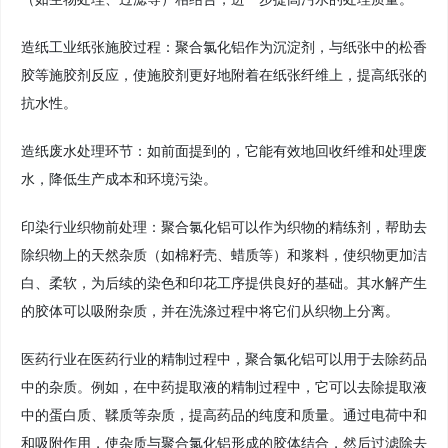
造纸工业纸张施胶过程：聚合氯化铝作为沉淀剂，与纸张中的松香
胶等施胶剂反应，使施胶剂更好地附着在纸张纤维上，提高纸张的
抗水性。
造纸废水处理环节：如前面提到的，它能有效地回收纤维和处理废
水，降低生产成本和环境污染。
印染行业织物前处理：聚合氯化铝可以作为织物的精练剂，帮助去
除织物上的天然杂质（如棉籽壳、蜡质等）和浆料，使织物更加洁
白、柔软，为后续的染色和印花工序提供良好的基础。其水解产生
的胶体可以吸附杂质，并在洗涤过程中将它们从织物上分离。
医药行业在医药行业的精制过程中，聚合氯化铝可以用于去除药品
中的杂质。例如，在中药提取液的精制过程中，它可以去除提取液
中的蛋白质、鞣质等杂质，提高药品的纯度和质量。通过电荷中和
和吸附作用，使杂质与聚合氯化铝形成的胶体结合，然后过滤除去