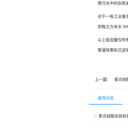
使污水中的杂质
对于一些工业废
到每立方米水 
以上投加量仅供
絮凝效果和沉淀
上一篇：
聚合硫
推荐内容
聚合硫酸铝铁和