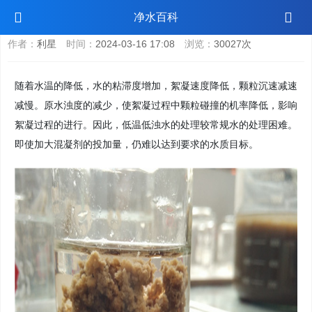
低温低浊水处理药剂用哪种？
净水百科
作者：
利星
时间：
2024-03-16 17:08
浏览：
30027次
随着水温的降低，水的粘滞度增加，絮凝速度降低，颗粒沉速减速
减慢。原水浊度的减少，使絮凝过程中颗粒碰撞的机率降低，影响
絮凝过程的进行。因此，低温低浊水的处理较常规水的处理困难。
即使加大混凝剂的投加量，仍难以达到要求的水质目标。