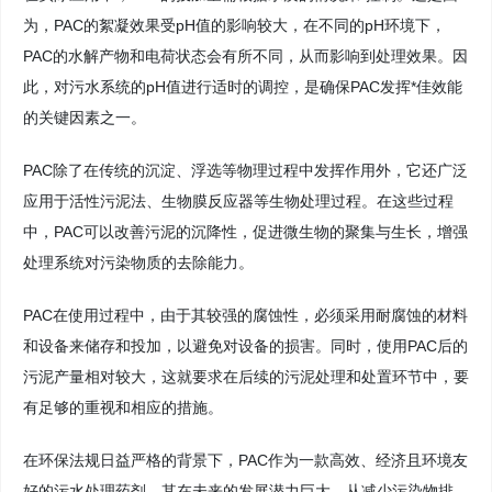
为，PAC的絮凝效果受pH值的影响较大，在不同的pH环境下，
PAC的水解产物和电荷状态会有所不同，从而影响到处理效果。因
此，对污水系统的pH值进行适时的调控，是确保PAC发挥*佳效能
的关键因素之一。
PAC除了在传统的沉淀、浮选等物理过程中发挥作用外，它还广泛
应用于活性污泥法、生物膜反应器等生物处理过程。在这些过程
中，PAC可以改善污泥的沉降性，促进微生物的聚集与生长，增强
处理系统对污染物质的去除能力。
PAC在使用过程中，由于其较强的腐蚀性，必须采用耐腐蚀的材料
和设备来储存和投加，以避免对设备的损害。同时，使用PAC后的
污泥产量相对较大，这就要求在后续的污泥处理和处置环节中，要
有足够的重视和相应的措施。
在环保法规日益严格的背景下，PAC作为一款高效、经济且环境友
好的污水处理药剂，其在未来的发展潜力巨大。从减少污染物排