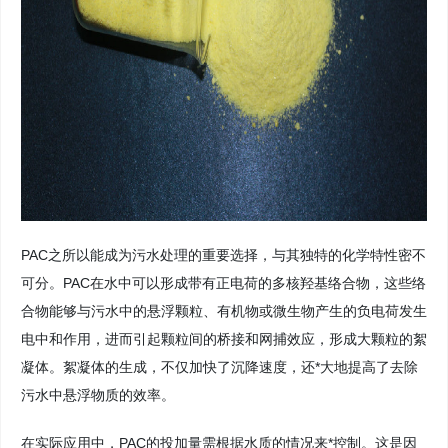
PAC之所以能成为污水处理的重要选择，与其独特的化学特性密不
可分。PAC在水中可以形成带有正电荷的多核羟基络合物，这些络
合物能够与污水中的悬浮颗粒、有机物或微生物产生的负电荷发生
电中和作用，进而引起颗粒间的桥接和网捕效应，形成大颗粒的絮
凝体。絮凝体的生成，不仅加快了沉降速度，还*大地提高了去除
污水中悬浮物质的效率。
在实际应用中，PAC的投加量需根据水质的情况来*控制。这是因