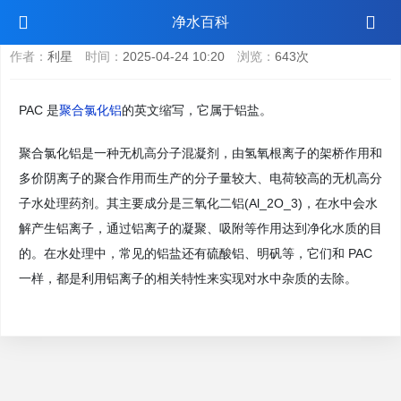
pac是铝盐吗
净水百科
作者：
利星
时间：
2025-04-24 10:20
浏览：
643次
PAC 是
聚合氯化铝
的英文缩写，它属于铝盐。
聚合氯化铝是一种无机高分子混凝剂，由氢氧根离子的架桥作用和
多价阴离子的聚合作用而生产的分子量较大、电荷较高的无机高分
子水处理药剂。其主要成分是三氧化二铝(Al_2O_3)，在水中会水
解产生铝离子，通过铝离子的凝聚、吸附等作用达到净化水质的目
的。在水处理中，常见的铝盐还有硫酸铝、明矾等，它们和 PAC
一样，都是利用铝离子的相关特性来实现对水中杂质的去除。