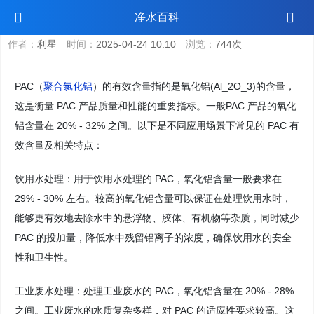
pac有效含量
净水百科
作者：
利星
时间：
2025-04-24 10:10
浏览：
744次
PAC（
聚合氯化铝
）的有效含量指的是氧化铝(Al_2O_3)的含量，
这是衡量 PAC 产品质量和性能的重要指标。一般PAC 产品的氧化
铝含量在 20% - 32% 之间。以下是不同应用场景下常见的 PAC 有
效含量及相关特点：
饮用水处理：用于饮用水处理的 PAC，氧化铝含量一般要求在
29% - 30% 左右。较高的氧化铝含量可以保证在处理饮用水时，
能够更有效地去除水中的悬浮物、胶体、有机物等杂质，同时减少
PAC 的投加量，降低水中残留铝离子的浓度，确保饮用水的安全
性和卫生性。
工业废水处理：处理工业废水的 PAC，氧化铝含量在 20% - 28%
之间。工业废水的水质复杂多样，对 PAC 的适应性要求较高。这