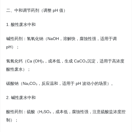
二、中和调节药剂（调整 pH 值）
1. 酸性废水中和
碱性药剂：氢氧化钠（NaOH，溶解快，腐蚀性强，适用于调
pH）；
氢氧化钙（Ca (OH)₂，成本低，生成 CaCO₃沉淀，适用于高浓度
酸性废水）；
碳酸钠（Na₂CO₃，反应温和，适用于 pH 波动小的场景）。
2. 碱性废水中和
酸性药剂：硫酸（H₂SO₄，成本低，腐蚀性强，注意硫酸盐浓度控
制）；