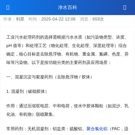
工业污水处理需要哪些药剂
净水百科
作者：
利星
时间：
2025-04-22 12:06
浏览：
659次
工业污水处理药剂的选择需根据污水水质（如污染物类型、浓度、
pH 值等）和处理工艺（物化处理、生化处理、深度处理等）综合
确定，核心目标是去除悬浮物、有机物、重金属、氮磷、色度、异
味等污染物。以下是按功能分类的主要药剂及应用场景：
一、混凝沉淀与絮凝药剂（去除悬浮物 / 胶体）
1. 混凝剂（破稳胶体）
作用：通过压缩双电层、中和电荷，使水中胶体颗粒（如泥沙、乳
化油、有机物）脱稳聚集。
常用药剂：无机混凝剂：铝盐类：硫酸铝、
聚合氯化铝
（PAC，适