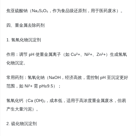
焦亚硫酸钠（Na₂S₂O₅，作为食品级还原剂，用于医药废水）。
四、重金属去除药剂
1. 氢氧化物沉淀剂
作用：调节 pH 使重金属离子（如 Cu²+、Ni²+、Zn²+）生成氢氧
化物沉淀。
常用药剂：氢氧化钠（NaOH，经济高效，需控制 pH 至沉淀更好
范围，如 Ni²+ 需 pH≥9.5）；
氢氧化钙（Ca (OH)₂，成本低，适用于高浓度重金属废水，但易
产生大量污泥）。
2. 硫化物沉淀剂