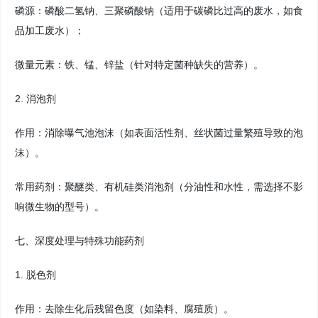
磷源：磷酸二氢钠、三聚磷酸钠（适用于碳磷比过高的废水，如食
品加工废水）；
微量元素：铁、锰、锌盐（针对特定菌种缺失的营养）。
2. 消泡剂
作用：消除曝气池泡沫（如表面活性剂、丝状菌过量繁殖导致的泡
沫）。
常用药剂：聚醚类、有机硅类消泡剂（分油性和水性，需选择不影
响微生物的型号）。
七、深度处理与特殊功能药剂
1. 脱色剂
作用：去除生化后残留色度（如染料、腐殖质）。