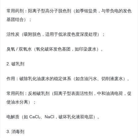
常用药剂：阳离子型高分子脱色剂（如季铵盐类，与带负电的发色
基团结合）；
活性炭（吸附脱色，适用于低浓度色度深度处理）；
臭氧 / 双氧水（氧化破坏发色基团，如印染废水）。
2. 破乳剂
作用：破除乳化油废水的稳定体系（如含油污水、切削液废水）。
常用药剂：反相破乳剂（阳离子型表面活性剂，中和油滴电荷，促
使油水分离）；
电解质（如 CaCl₂、NaCl，破坏乳化液双电层）。
3. 消毒剂