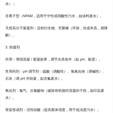
水）；
非离子型（NPAM，适用于中性或弱酸性污水，如涂料废水）。
天然高分子絮凝剂：淀粉衍生物、壳聚糖（环保，但成本高，易降
解）。
3. 助凝剂
作用：增强混凝 / 絮凝效果，调节水质条件（如 pH、黏度）。
常用药剂：pH 调节剂：硫酸（调酸性）、氢氧化钠（调碱性）、
石灰（调 pH 并助凝，如含氟废水）。
氧化剂：氯气、次氯酸钠（破除有机物对混凝的干扰，如印染废
水）。
骨架形成剂：活性硅酸（提高絮体强度，用于低浊度污水）。