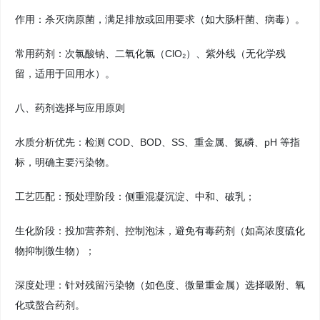
作用：杀灭病原菌，满足排放或回用要求（如大肠杆菌、病毒）。
常用药剂：次氯酸钠、二氧化氯（ClO₂）、紫外线（无化学残
留，适用于回用水）。
八、药剂选择与应用原则
水质分析优先：检测 COD、BOD、SS、重金属、氮磷、pH 等指
标，明确主要污染物。
工艺匹配：预处理阶段：侧重混凝沉淀、中和、破乳；
生化阶段：投加营养剂、控制泡沫，避免有毒药剂（如高浓度硫化
物抑制微生物）；
深度处理：针对残留污染物（如色度、微量重金属）选择吸附、氧
化或螯合药剂。