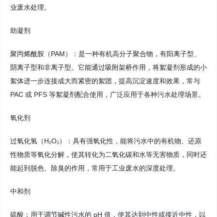
业废水处理。
助凝剂
聚丙烯酰胺（PAM）：是一种有机高分子聚合物，有阳离子型、
阴离子型和非离子型。它能通过吸附架桥作用，将絮凝剂形成的小
絮体进一步连接成大而紧密的絮团，提高沉淀速度和效果，常与
PAC 或 PFS 等絮凝剂配合使用，广泛应用于各种污水处理场景。
氧化剂
过氧化氢（H₂O₂）：具有强氧化性，能将污水中的有机物、还原
性物质等氧化分解，使其转化为二氧化碳和水等无害物质，同时还
能起到脱色、除臭的作用，常用于工业废水的深度处理。
中和剂
硫酸：用于调节碱性污水的 pH 值，使其达到中性或接近中性，以