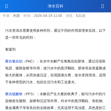
污水变清水的药剂
净水百科
作者：
利星
时间：
2025-04-19 11:00
浏览：
521次
污水变清水需要使用多种药剂，通过不同的作用原理来实现，以下
是一些常见的药剂：
絮凝剂
聚合氯化铝
（PAC）：在水中水解产生氢氧化铝胶体，通过压缩双
电层、吸附架桥等作用，使污水中的悬浮颗粒、胶体等杂质凝聚成
较大的絮体，从而加速沉淀，实现固液分离，使水变得澄清。适用
于各种类型的污水，包括生活污水和工业废水。
聚合硫酸铁
（PFS）：水解后产生大量的铁离子，能与污水中的污
染物发生吸附、架桥和沉淀等作用，对水中的悬浮颗粒、有机物、
重金属离子等有良好的去除效果，尤其适用于高浊度、高色度的工