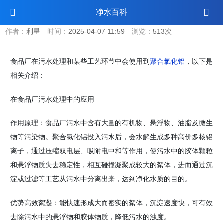
食品厂用聚合氯化铝
净水百科
作者：
利星
时间：
2025-04-07 11:59
浏览：
513次
食品厂在污水处理和某些工艺环节中会使用到
聚合氯化铝
，以下是
相关介绍：
在食品厂污水处理中的应用
作用原理：食品厂污水中含有大量的有机物、悬浮物、油脂及微生
物等污染物。聚合氯化铝投入污水后，会水解生成多种高价多核铝
离子，通过压缩双电层、吸附电中和等作用，使污水中的胶体颗粒
和悬浮物质失去稳定性，相互碰撞凝聚成较大的絮体，进而通过沉
淀或过滤等工艺从污水中分离出来，达到净化水质的目的。
优势高效絮凝：能快速形成大而密实的絮体，沉淀速度快，可有效
去除污水中的悬浮物和胶体物质，降低污水的浊度。