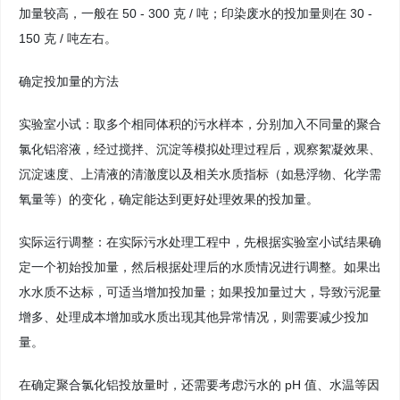
加量较高，一般在 50 - 300 克 / 吨；印染废水的投加量则在 30 -
150 克 / 吨左右。
确定投加量的方法
实验室小试：取多个相同体积的污水样本，分别加入不同量的聚合
氯化铝溶液，经过搅拌、沉淀等模拟处理过程后，观察絮凝效果、
沉淀速度、上清液的清澈度以及相关水质指标（如悬浮物、化学需
氧量等）的变化，确定能达到更好处理效果的投加量。
实际运行调整：在实际污水处理工程中，先根据实验室小试结果确
定一个初始投加量，然后根据处理后的水质情况进行调整。如果出
水水质不达标，可适当增加投加量；如果投加量过大，导致污泥量
增多、处理成本增加或水质出现其他异常情况，则需要减少投加
量。
在确定聚合氯化铝投放量时，还需要考虑污水的 pH 值、水温等因