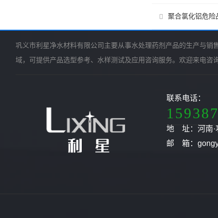
聚合氯化铝危险
巩义市利星净水材料有限公司主要从事水处理药剂产品的生产与销
域，可提供产品选型参考、水样测试及应用咨询服务。欢迎来电咨
联系电话：
15938
地 址：河南·
邮 箱：gongyil