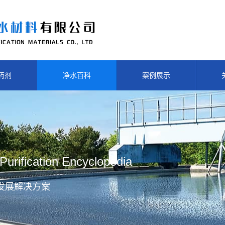
药剂
净水百科
案例展示
Purification Encyclopedia
发展解决方案