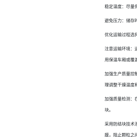
稳定温度：尽量
避免压力：储存
优化运输过程选
注意运输环境：
用保温车厢或覆
加强生产质量控
理调整干燥温度
加强质量检测：
块。
采用防结块技术
膜，阻止颗粒之