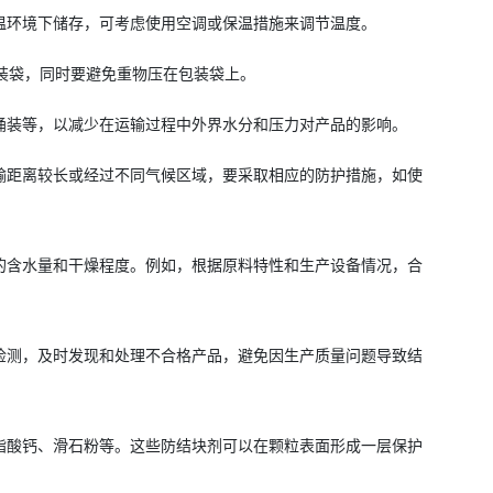
温环境下储存，可考虑使用空调或保温措施来调节温度。
包装袋，同时要避免重物压在包装袋上。
桶装等，以减少在运输过程中外界水分和压力对产品的影响。
输距离较长或经过不同气候区域，要采取相应的防护措施，如使
的含水量和干燥程度。例如，根据原料特性和生产设备情况，合
检测，及时发现和处理不合格产品，避免因生产质量问题导致结
脂酸钙、滑石粉等。这些防结块剂可以在颗粒表面形成一层保护