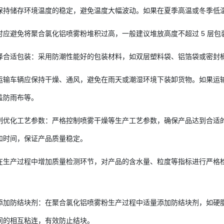
保持储存环境温度的稳定，避免温度大幅波动。如果在夏季高温或冬季低
时应避免将聚合氯化铝喷雾粉堆积过高，一般建议堆放高度不超过 5 层
择合适包装：采用防潮性能好的包装材料，如双层塑料袋、铝箔袋或密封
运输车辆应保持干燥、通风，避免在雨天或潮湿环境下装卸货物。如果运
盖防雨布等。
制优化工艺参数：严格控制喷雾干燥等生产工艺参数，确保产品达到合适
和时间，保证产品质量稳定。
在生产过程中增加质量检测环节，对产品的含水量、粒度等指标进行严格
添加防结块剂：在聚合氯化铝喷雾粉生产过程中适量添加防结块剂，如硬
间的相互粘连，有效防止结块。