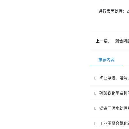
进行表面处理：
上一篇：
聚合硫
推荐内容
矿业浮选、澄清
硫酸铁化学名称
钢铁厂污水处理
工业用聚合氯化