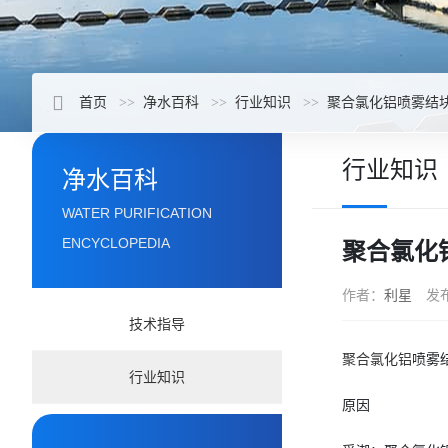
首页
净水百科
行业知识
聚合氯化铝喷雾结
行业知识
净水百科
WATER PURIFICATION
ENCYCLOPEDIA
聚合氯化
作者：
利星
发
技术指导
聚合氯化铝
喷雾
行业知识
原因