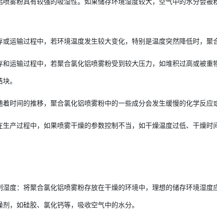
铝喷雾粉具有较强的吸湿性。如果储存环境湿度较大，空气中的水分会被
存或运输过程中，若环境温度发生较大变化，特别是温度突然降低时，聚
存和运输过程中，若聚合氯化铝喷雾粉受到较大压力，如堆积过高或被重
结块。
随着时间的推移，聚合氯化铝喷雾粉中的一些成分会发生缓慢的化学反应
在生产过程中，如果喷雾干燥的参数控制不当，如干燥温度过低、干燥时
制湿度：将聚合氯化铝喷雾粉存放在干燥的环境中，理想的储存环境湿度应
燥剂，如硅胶、氯化钙等，吸收空气中的水分。