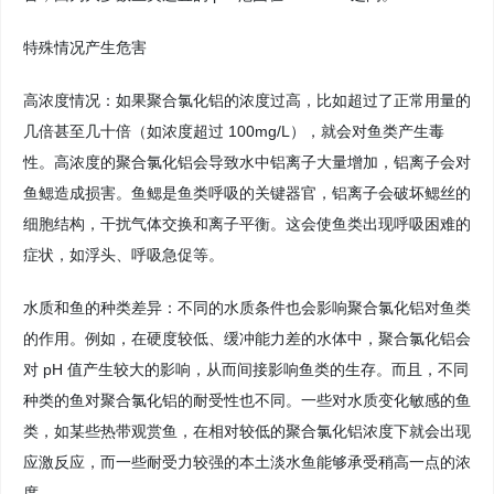
特殊情况产生危害
高浓度情况：如果聚合氯化铝的浓度过高，比如超过了正常用量的
几倍甚至几十倍（如浓度超过 100mg/L），就会对鱼类产生毒
性。高浓度的聚合氯化铝会导致水中铝离子大量增加，铝离子会对
鱼鳃造成损害。鱼鳃是鱼类呼吸的关键器官，铝离子会破坏鳃丝的
细胞结构，干扰气体交换和离子平衡。这会使鱼类出现呼吸困难的
症状，如浮头、呼吸急促等。
水质和鱼的种类差异：不同的水质条件也会影响聚合氯化铝对鱼类
的作用。例如，在硬度较低、缓冲能力差的水体中，聚合氯化铝会
对 pH 值产生较大的影响，从而间接影响鱼类的生存。而且，不同
种类的鱼对聚合氯化铝的耐受性也不同。一些对水质变化敏感的鱼
类，如某些热带观赏鱼，在相对较低的聚合氯化铝浓度下就会出现
应激反应，而一些耐受力较强的本土淡水鱼能够承受稍高一点的浓
度。