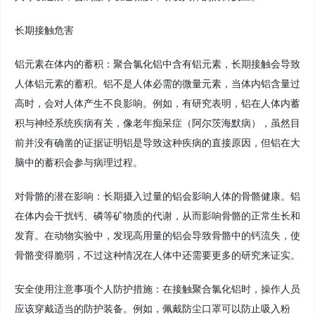
长期接触危害
铝元素在体内的蓄积：聚合氯化铝中含有铝元素，长期接触会导致
人体铝元素的蓄积。铝不是人体必需的微量元素，当体内铝含量过
高时，会对人体产生不良影响。例如，有研究表明，铝在人体内蓄
积与神经系统疾病有关，像老年痴呆症（阿尔茨海默病），虽然目
前并没有确凿的证据证明铝是导致这种疾病的直接原因，但铝在大
脑中的蓄积会参与病理过程。
对骨骼的潜在影响：长期摄入过量的铝会影响人体的骨骼健康。铝
在体内会干扰钙、磷等矿物质的代谢，从而影响骨骼的正常生长和
发育。在动物实验中，发现高用量的铝会导致骨骼中的钙流失，使
骨骼变得脆弱，不过这种情况在人体中还需要更多的研究来证实。
安全使用注意事项个人防护措施：在接触聚合氯化铝时，操作人员
应该穿戴适当的防护装备。例如，佩戴防尘口罩可以防止吸入粉