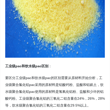
工业级pac和饮水级pac区别
：
要区分工业级pac和饮水级pac的区别需要从原材料开始分析，工
业级聚合氯化铝pac采用的原材料是铝酸钙粉、盐酸和铝矾土，饮
水级聚合氯化铝pac使用的原材料是氢氧化铝粉、盐酸和少许的铝
酸钙粉。工业级聚合氯化铝的三氧化二铝含量在24%，26%，28%
等，饮水级聚合氯化铝的三氧化二铝含量在29.5%以上。