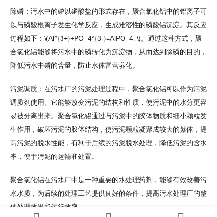
除磷：污水中的磷以磷酸盐的形式存在，聚合氯化铝中的铝离子可
以与磷酸根离子发生化学反应，生成难溶性的磷酸铝沉淀。其反应
过程如下：\(Al^{3+}+PO_4^{3-}=AlPO_4↓\)。通过这种方式，聚
合氯化铝能够将污水中的磷转化为沉淀物，从而达到除磷的目的，
降低污水中磷的含量，防止水体富营养化。
污泥调质：在污水厂的污泥处理过程中，聚合氯化铝可以作为污泥
调质剂使用。它能够改变污泥的结构和性质，使污泥中的水分更容
易被分离出来。聚合氯化铝通过与污泥中的胶体物质和细小颗粒发
生作用，破坏污泥的胶体结构，使污泥颗粒凝聚成较大的絮体，提
高污泥的脱水性能，有利于后续的污泥脱水处理，降低污泥的含水
率，便于污泥的运输和处置。
聚合氯化铝在污水厂中是一种重要的水处理药剂，能够有效改善污
水水质，为后续的处理工艺提供良好的条件，提高污水处理厂的整
体处理效果和运行效率。