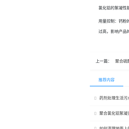
氯化铝的絮凝性
用量控制：钙粉的
过高，影响产品
上一篇：
聚合硫
推荐内容
药剂处理生活污
聚合氯化铝絮凝
如何清理地面上