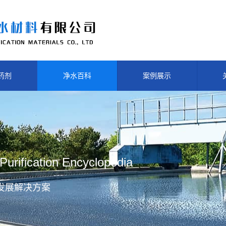
药剂
净水百科
案例展示
Purification Encyclopedia
发展解决方案