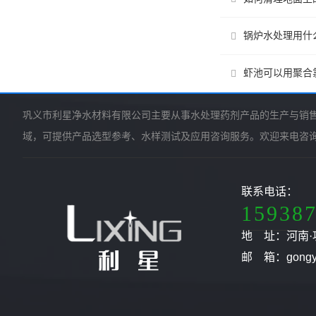
锅炉水处理用什
虾池可以用聚合
巩义市利星净水材料有限公司主要从事水处理药剂产品的生产与销
域，可提供产品选型参考、水样测试及应用咨询服务。欢迎来电咨
联系电话：
15938
地 址：河南·
邮 箱：gongyil