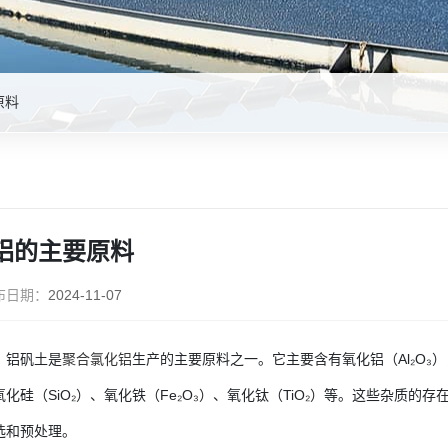
原料
铝的主要原料
布日期：
2024-11-07
：铝矾土是
聚合氯化铝
生产的主要原料之一。它主要含有氧化铝（Al₂O₃），
化硅（SiO₂）、氧化铁（Fe₂O₃）、氧化钛（TiO₂）等。这些杂质
选和预处理。