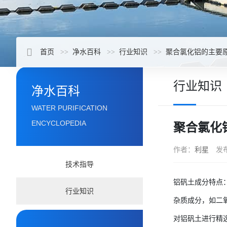
首页
净水百科
行业知识
聚合氯化铝的主要
行业知识
净水百科
WATER PURIFICATION
ENCYCLOPEDIA
聚合氯化
作者：
利星
发
技术指导
铝矾土成分特点
行业知识
杂质成分，如二氧
对铝矾土进行精