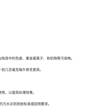
去除其中的色度、重金属离子、有机物等污染物。
十到几百毫克每升甚至更高。
使用，以提高处理效果。
后的污水达到排放标准或回用要求。