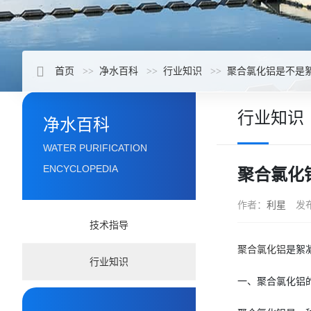
首页
净水百科
行业知识
聚合氯化铝是不是
行业知识
净水百科
WATER PURIFICATION
ENCYCLOPEDIA
聚合氯化
作者：
利星
发
技术指导
聚合氯化铝
是絮
行业知识
一、聚合氯化铝