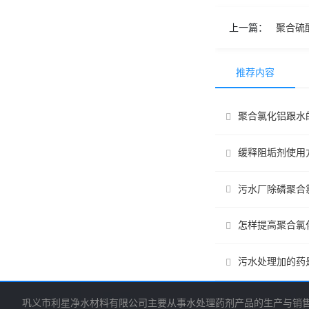
上一篇：
聚合硫
推荐内容
聚合氯化铝跟水
缓释阻垢剂使用
污水厂除磷聚合
怎样提高聚合氯
污水处理加的药
巩义市利星净水材料有限公司主要从事水处理药剂产品的生产与销