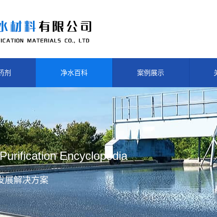
药剂
净水百科
案例展示
Purification Encyclopedia
发展解决方案