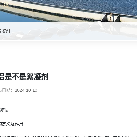
絮凝剂
铝是不是絮凝剂
布日期：
2024-10-10
凝剂。
的定义及作用