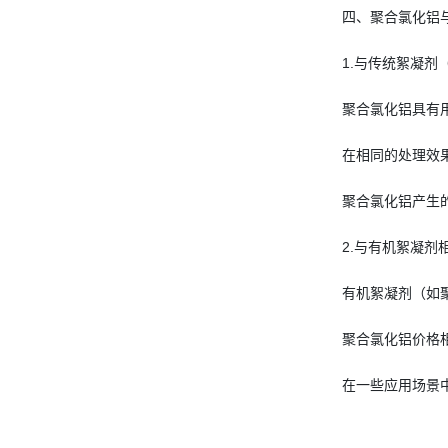
四、聚合氯化铝
1.与传统絮凝剂
聚合氯化铝具有
在相同的处理效
聚合氯化铝产生
2.与有机絮凝剂
有机絮凝剂（如
聚合氯化铝价格
在一些应用场景