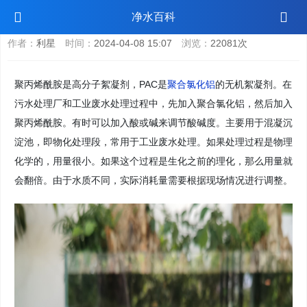
聚合氯化铝pac在酸性水质中絮凝效果不好
净水百科
作者：
利星
时间：
2024-04-08 15:07
浏览：
22081次
聚丙烯酰胺是高分子絮凝剂，PAC是
聚合氯化铝
的无机絮凝剂。在
污水处理厂和工业废水处理过程中，先加入聚合氯化铝，然后加入
聚丙烯酰胺。有时可以加入酸或碱来调节酸碱度。主要用于混凝沉
淀池，即物化处理段，常用于工业废水处理。如果处理过程是物理
化学的，用量很小。如果这个过程是生化之前的理化，那么用量就
会翻倍。由于水质不同，实际消耗量需要根据现场情况进行调整。