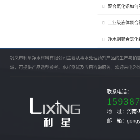
聚合氯化铝如何
工业级液体聚合
净水剂聚合氯化
巩义市利星净水材料有限公司主要从事水处理药剂产品的生产与销
域，可提供产品选型参考、水样测试及应用咨询服务。欢迎来电咨
联系电话：
15938
地 址：河南·
邮 箱：gongyil