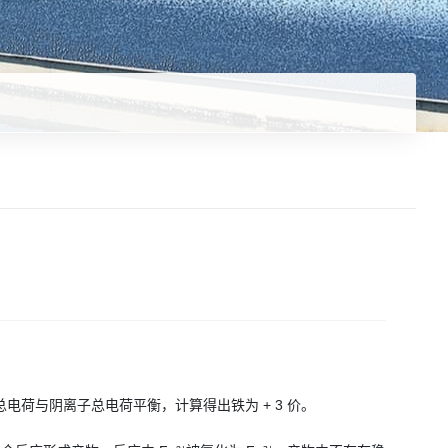
 Fe 离子总电荷与阴离子总电荷平衡，计算得出铁为 + 3 价。