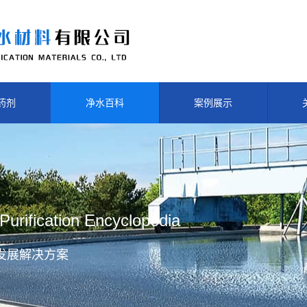
药剂
净水百科
案例展示
Purification Encyclopedia
发展解决方案