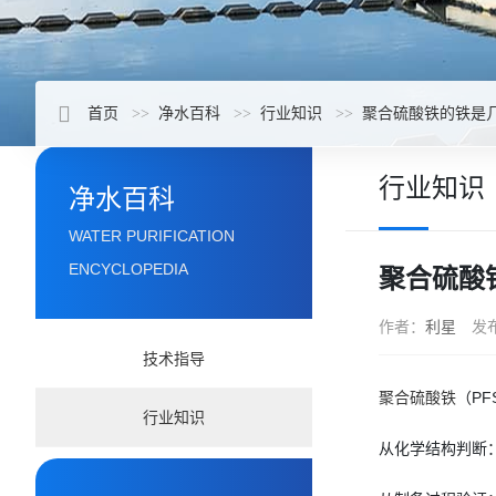
首页
净水百科
行业知识
聚合硫酸铁的铁是
行业知识
净水百科
WATER PURIFICATION
ENCYCLOPEDIA
聚合硫酸
作者：
利星
发
技术指导
聚合硫酸铁
（PFS
行业知识
从化学结构判断