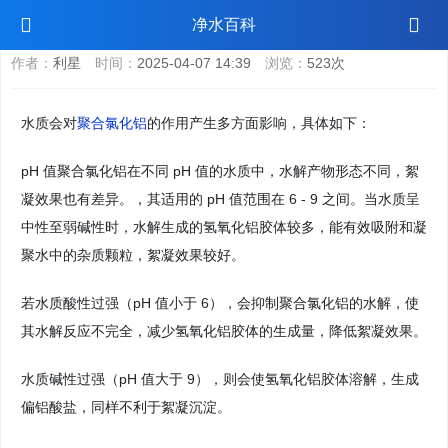
水质会不会影响聚合氯化铝的作用
净水百科
作者：
利星
时间：
2025-04-07 14:39
浏览：
523次
水质会对
聚合氯化铝
的作用产生多方面影响，具体如下：
pH 值聚合氯化铝在不同 pH 值的水质中，水解产物形态不同，絮
凝效果也有差异。，其适用的 pH 值范围在 6 - 9 之间。当水质呈
中性至弱碱性时，水解生成的氢氧化铝胶体较多，能有效吸附和凝
聚水中的杂质颗粒，絮凝效果较好。
若水质酸性过强（pH 值小于 6），会抑制聚合氯化铝的水解，使
其水解反应不完全，减少氢氧化铝胶体的生成量，降低絮凝效果。
水质碱性过强（pH 值大于 9），则会使氢氧化铝胶体溶解，生成
偏铝酸盐，同样不利于絮凝沉淀。