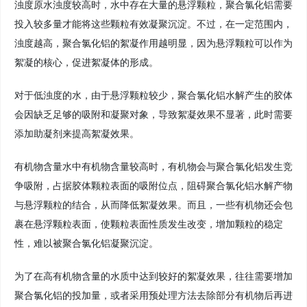
浊度原水浊度较高时，水中存在大量的悬浮颗粒，聚合氯化铝需要
投入较多量才能将这些颗粒有效凝聚沉淀。不过，在一定范围内，
浊度越高，聚合氯化铝的絮凝作用越明显，因为悬浮颗粒可以作为
絮凝的核心，促进絮凝体的形成。
对于低浊度的水，由于悬浮颗粒较少，聚合氯化铝水解产生的胶体
会因缺乏足够的吸附和凝聚对象，导致絮凝效果不显著，此时需要
添加助凝剂来提高絮凝效果。
有机物含量水中有机物含量较高时，有机物会与聚合氯化铝发生竞
争吸附，占据胶体颗粒表面的吸附位点，阻碍聚合氯化铝水解产物
与悬浮颗粒的结合，从而降低絮凝效果。而且，一些有机物还会包
裹在悬浮颗粒表面，使颗粒表面性质发生改变，增加颗粒的稳定
性，难以被聚合氯化铝凝聚沉淀。
为了在高有机物含量的水质中达到较好的絮凝效果，往往需要增加
聚合氯化铝的投加量，或者采用预处理方法去除部分有机物后再进