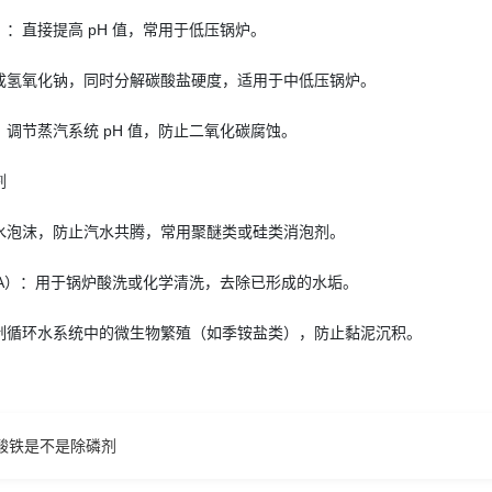
：直接提高 pH 值，常用于低压锅炉。
成氢氧化钠，同时分解碳酸盐硬度，适用于中低压锅炉。
调节蒸汽系统 pH 值，防止二氧化碳腐蚀。
剂
水泡沫，防止汽水共腾，常用聚醚类或硅类消泡剂。
TA）：用于锅炉酸洗或化学清洗，去除已形成的水垢。
制循环水系统中的微生物繁殖（如季铵盐类），防止黏泥沉积。
酸铁是不是除磷剂