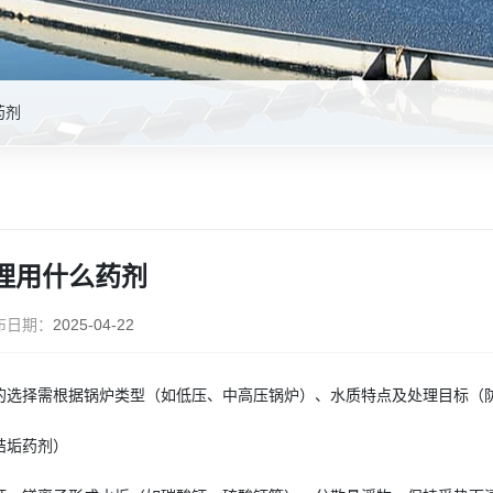
药剂
理用什么药剂
布日期：
2025-04-22
的选择需根据锅炉类型（如低压、中高压锅炉）、水质特点及处理目标（
结垢药剂）