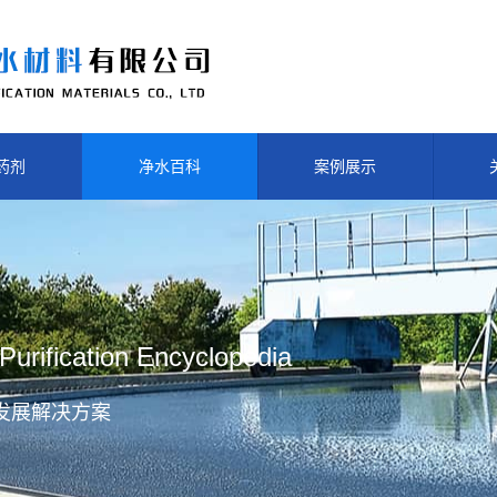
药剂
净水百科
案例展示
Purification Encyclopedia
发展解决方案