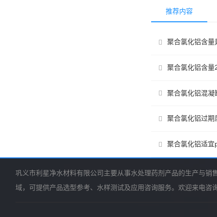
推荐内容
聚合氯化铝含量
聚合氯化铝含量2
聚合氯化铝混凝
聚合氯化铝过期
聚合氯化铝适宜p
巩义市利星净水材料有限公司主要从事水处理药剂产品的生产与销
域，可提供产品选型参考、水样测试及应用咨询服务。欢迎来电咨