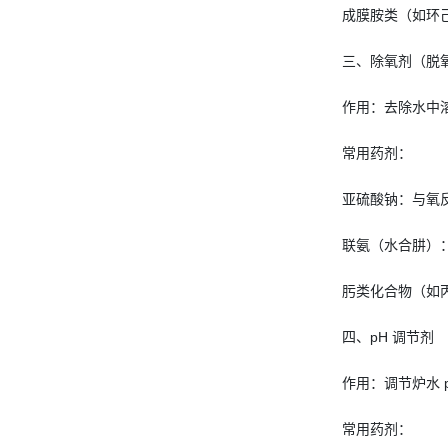
成膜胺类（如环
三、除氧剂（脱
作用：去除水中
常用药剂：
亚硫酸钠：与氧
联氨（水合肼）
肟类化合物（如
四、pH 调节剂
作用：调节炉水 
常用药剂：