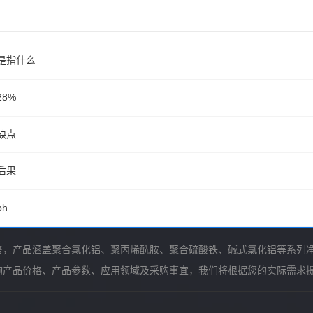
是指什么
8%
缺点
后果
h
售，产品涵盖聚合氯化铝、聚丙烯酰胺、聚合硫酸铁、碱式氯化铝等系列
询产品价格、产品参数、应用领域及采购事宜，我们将根据您的实际需求