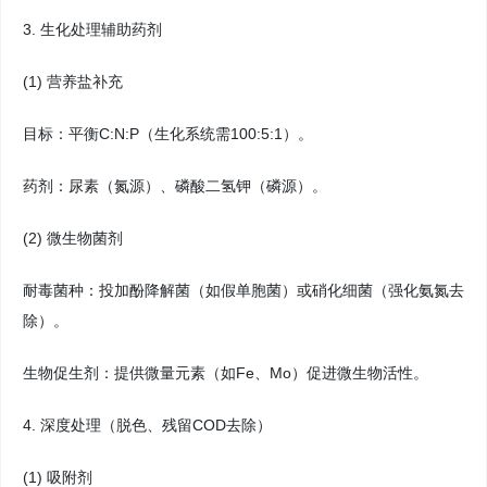
3. 生化处理辅助药剂
(1) 营养盐补充
目标：平衡C:N:P（生化系统需100:5:1）。
药剂：尿素（氮源）、磷酸二氢钾（磷源）。
(2) 微生物菌剂
耐毒菌种：投加酚降解菌（如假单胞菌）或硝化细菌（强化氨氮去
除）。
生物促生剂：提供微量元素（如Fe、Mo）促进微生物活性。
4. 深度处理（脱色、残留COD去除）
(1) 吸附剂