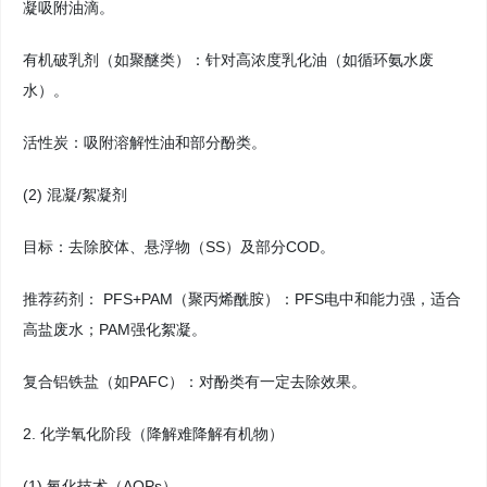
凝吸附油滴。
有机破乳剂（如聚醚类）：针对高浓度乳化油（如循环氨水废
水）。
活性炭：吸附溶解性油和部分酚类。
(2) 混凝/絮凝剂
目标：去除胶体、悬浮物（SS）及部分COD。
推荐药剂： PFS+PAM（聚丙烯酰胺）：PFS电中和能力强，适合
高盐废水；PAM强化絮凝。
复合铝铁盐（如PAFC）：对酚类有一定去除效果。
2. 化学氧化阶段（降解难降解有机物）
(1) 氧化技术（AOPs）