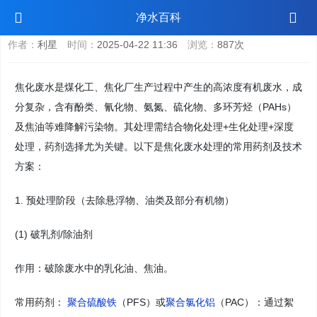
焦化废水处理药剂
净水百科
作者：
利星
时间：
2025-04-22 11:36
浏览：
887次
焦化废水是煤化工、焦化厂生产过程中产生的高浓度有机废水，成
分复杂，含有酚类、氰化物、氨氮、硫化物、多环芳烃（PAHs）
及焦油等难降解污染物。其处理需结合物化处理+生化处理+深度
处理，药剂选择尤为关键。以下是焦化废水处理的常用药剂及技术
方案：
1. 预处理阶段（去除悬浮物、油类及部分有机物）
(1) 破乳剂/除油剂
作用：破除废水中的乳化油、焦油。
常用药剂：
聚合硫酸铁
（PFS）或
聚合氯化铝
（PAC）：通过絮