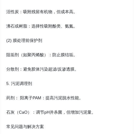
活性炭：吸附残留有机物，但成本高。
沸石或树脂：选择性吸附酚类、氨氮。
(2) 膜处理前保护剂
阻垢剂（如聚丙烯酸）：防止膜结垢。
分散剂：避免胶体污染超滤/反渗透膜。
5. 污泥调理剂
药剂： 阳离子PAM：提高污泥脱水性能。
石灰（CaO）：调节pH并杀菌，但增加污泥量。
常见问题与解决方案