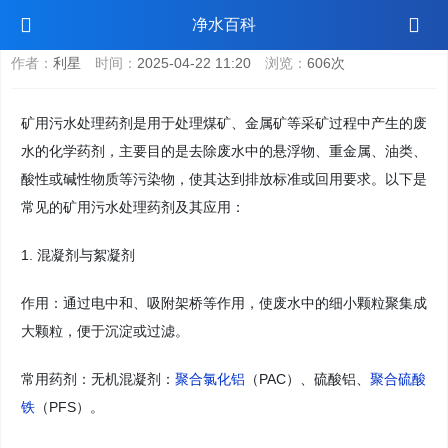
矿用污水处理药剂
净水百科
作者：
利星
时间：
2025-04-22 11:20
浏览：
606次
矿用污水处理药剂是用于处理煤矿、金属矿等采矿过程中产生的废
水的化学药剂，主要目的是去除废水中的悬浮物、重金属、油类、
酸性或碱性物质等污染物，使其达到排放标准或回用要求。以下是
常见的矿用污水处理药剂及其应用：
1. 混凝剂与絮凝剂
作用：通过电中和、吸附架桥等作用，使废水中的细小颗粒聚集成
大颗粒，便于沉淀或过滤。
常用药剂：无机混凝剂：
聚合氯化铝
（PAC）、硫酸铝、
聚合硫酸
铁
（PFS）。