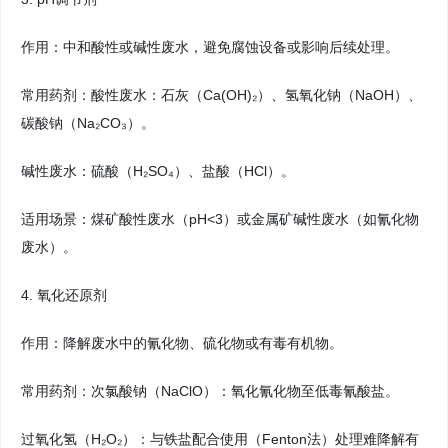
作用：中和酸性或碱性废水，避免腐蚀设备或影响后续处理。
常用药剂：酸性废水：石灰（Ca(OH)₂）、氢氧化钠（NaOH）、
碳酸钠（Na₂CO₃）。
碱性废水：硫酸（H₂SO₄）、盐酸（HCl）。
适用场景：煤矿酸性废水（pH<3）或金属矿碱性废水（如氰化物
废水）。
4. 氧化还原剂
作用：降解废水中的氰化物、硫化物或有毒有机物。
常用药剂：次氯酸钠（NaClO）：氧化氰化物至低毒氰酸盐。
过氧化氢（H₂O₂）：与铁盐配合使用（Fenton法）处理难降解有