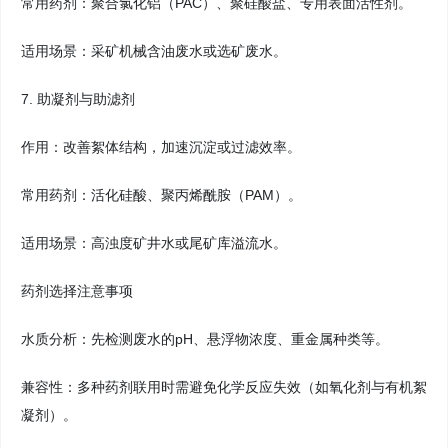
常用药剂：聚合氯化铝（PAC）、聚硅酸盐、专用表面活性剂。
适用场景：采矿机械含油废水或选矿废水。
7. 助凝剂与助滤剂
作用：改善絮体结构，加速沉淀或过滤效率。
常用药剂：活化硅酸、聚丙烯酰胺（PAM）。
适用场景：高浊度矿井水或尾矿库溢流水。
药剂选择注意事项
水质分析：先检测废水的pH、悬浮物浓度、重金属种类等。
兼容性：多种药剂联用时需避免化学反应失效（如氧化剂与有机絮
凝剂）。