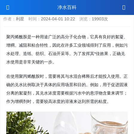
聚丙烯酰胺兑水比例
净水百科
作者：
利星
时间：
2024-04-01 10:22
浏览：
19903次
聚丙烯酰胺是一种用途广泛的高分子化合物，它具有良好的絮凝、
增稠、减阻和粘合特性，因此在许多工业领域得到了应用，例如污
水处理、造纸、纺织、石油开采等。为了发挥其*佳效果，正确兑
水使用是非常关键的一步。
在使用聚丙烯酰胺时，需要将其与水混合稀释后才能投入使用。正
确的兑水比例取决于具体的应用场景和目的。例如，用于促进固液
分离的絮凝剂，其兑水浓度需要根据污水中的悬浮物含量来调节；
作为增稠剂时，需要较高浓度的溶液来达到所需的粘度。