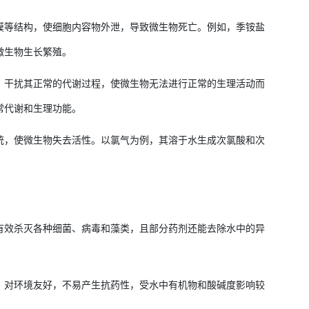
膜等结构，使细胞内容物外泄，导致微生物死亡。例如，季铵盐
微生物生长繁殖。
，干扰其正常的代谢过程，使微生物无法进行正常的生理活动而
常代谢和生理功能。
统，使微生物失去活性。以氯气为例，其溶于水生成次氯酸和次
有效杀灭各种细菌、病毒和藻类，且部分药剂还能去除水中的异
，对环境友好，不易产生抗药性，受水中有机物和酸碱度影响较