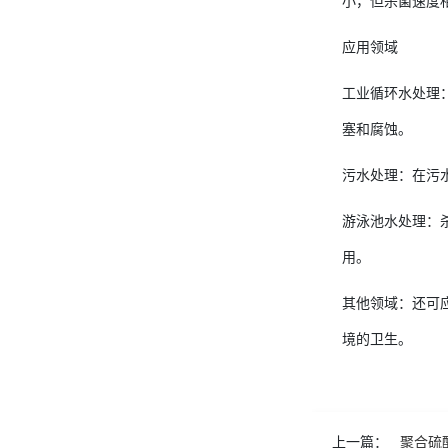
小，但杀菌速度
应用领域
工业循环水处理
塞和腐蚀。
污水处理：在污
游泳池水处理：
用。
其他领域：还可
境的卫生。
上一篇：
聚合硫