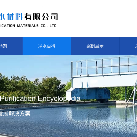
药剂
净水百科
案例展示
Purification Encyclopedia
发展解决方案