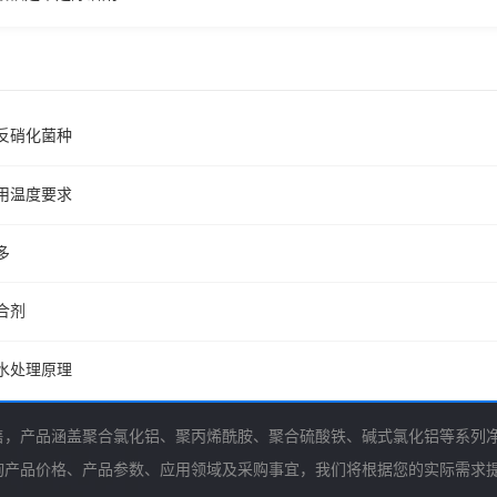
反硝化菌种
用温度要求
多
合剂
水处理原理
售，产品涵盖聚合氯化铝、聚丙烯酰胺、聚合硫酸铁、碱式氯化铝等系列
询产品价格、产品参数、应用领域及采购事宜，我们将根据您的实际需求