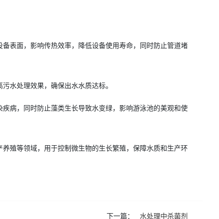
设备表面，影响传热效率，降低设备使用寿命，同时防止管道堵
高污水处理效果，确保出水水质达标。
染疾病，同时防止藻类生长导致水变绿，影响游泳池的美观和使
产养殖等领域，用于控制微生物的生长繁殖，保障水质和生产环
下一篇：
水处理中杀菌剂