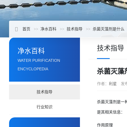
首页
净水百科
技术指导
杀菌灭藻剂是什么
技术指导
净水百科
WATER PURIFICATION
ENCYCLOPEDIA
杀菌灭藻
作者：
利星
发
技术指导
杀菌灭藻剂是一
行业知识
是其相关信息：
作用原理