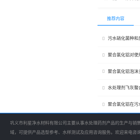
推荐内容
污水硝化菌种和
聚合氯化铝对使
聚合氯化铝泡沫
水处理剂飞灰螯
聚合氯化铝在污
巩义市利星净水材料有限公司主要从事水处理药剂产品的生产与销
域，可提供产品选型参考、水样测试及应用咨询服务。欢迎来电咨