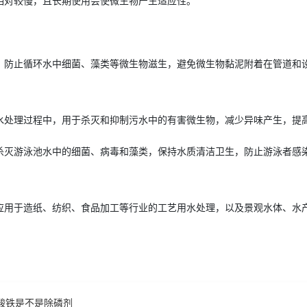
相对较慢，且长期使用会使微生物产生适应性。
：防止循环水中细菌、藻类等微生物滋生，避免微生物黏泥附着在管道和
水处理过程中，用于杀灭和抑制污水中的有害微生物，减少异味产生，提
杀灭游泳池水中的细菌、病毒和藻类，保持水质清洁卫生，防止游泳者感
应用于造纸、纺织、食品加工等行业的工艺用水处理，以及景观水体、水
酸铁是不是除磷剂