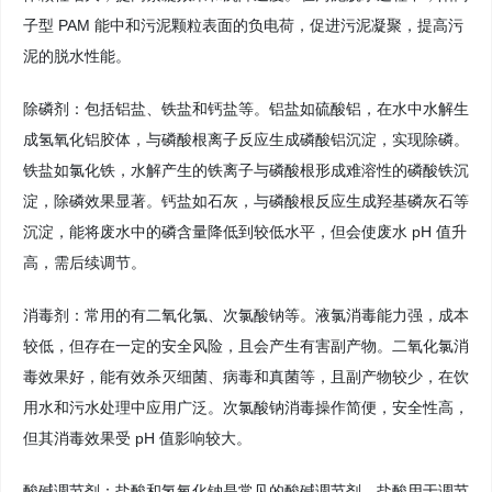
子型 PAM 能中和污泥颗粒表面的负电荷，促进污泥凝聚，提高污
泥的脱水性能。
除磷剂：包括铝盐、铁盐和钙盐等。铝盐如硫酸铝，在水中水解生
成氢氧化铝胶体，与磷酸根离子反应生成磷酸铝沉淀，实现除磷。
铁盐如氯化铁，水解产生的铁离子与磷酸根形成难溶性的磷酸铁沉
淀，除磷效果显著。钙盐如石灰，与磷酸根反应生成羟基磷灰石等
沉淀，能将废水中的磷含量降低到较低水平，但会使废水 pH 值升
高，需后续调节。
消毒剂：常用的有二氧化氯、次氯酸钠等。液氯消毒能力强，成本
较低，但存在一定的安全风险，且会产生有害副产物。二氧化氯消
毒效果好，能有效杀灭细菌、病毒和真菌等，且副产物较少，在饮
用水和污水处理中应用广泛。次氯酸钠消毒操作简便，安全性高，
但其消毒效果受 pH 值影响较大。
酸碱调节剂：盐酸和氢氧化钠是常见的酸碱调节剂。盐酸用于调节